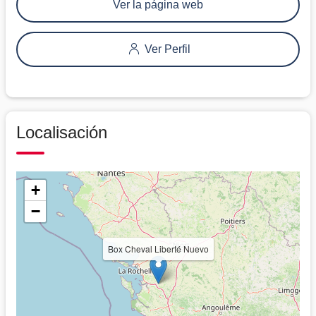
Ver la página web
Ver Perfil
Localisación
+
−
Box Cheval Liberté Nuevo