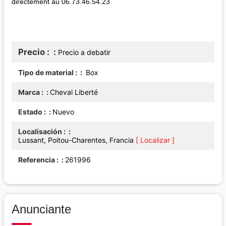
directement au 06.73.46.54.23
Precio :
Precio a debatir
Tipo de material :
Box
Marca :
Cheval Liberté
Estado :
Nuevo
Localisación :
Lussant, Poitou-Charentes, Francia
[ Localizar ]
Referencia :
261996
Anunciante