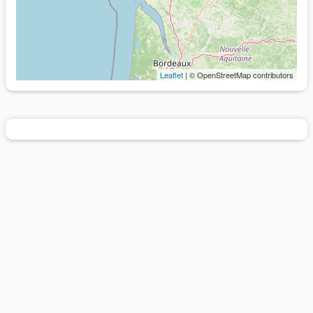
Leaflet
| © OpenStreetMap contributors