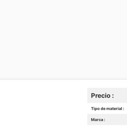
Precio :
Tipo de material :
Marca :