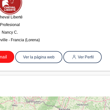
heval Liberté
Profesional
Nancy C.
ville - Francia (Lorena)
mail
Ver la página web
Ver Perfil