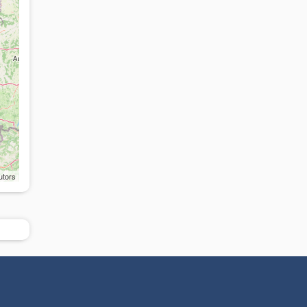
utors