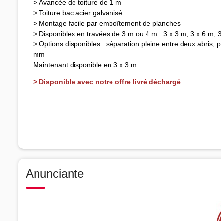
> Avancée de toiture de 1 m
> Toiture bac acier galvanisé
> Montage facile par emboîtement de planches
> Disponibles en travées de 3 m ou 4 m : 3 x 3 m, 3 x 6 m, 3 
> Options disponibles : séparation pleine entre deux abris, p
mm
Maintenant disponible en 3 x 3 m
> Disponible avec notre offre livré déchargé
Anunciante