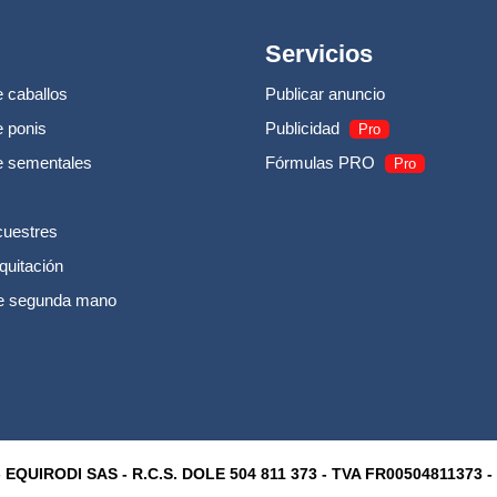
Servicios
 caballos
Publicar anuncio
 ponis
Publicidad
Pro
e sementales
Fórmulas PRO
Pro
cuestres
quitación
e segunda mano
 EQUIRODI SAS - R.C.S. DOLE 504 811 373 - TVA FR00504811373 