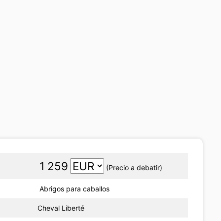
1 259
(Precio a debatir)
Abrigos para caballos
Cheval Liberté