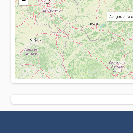
−
Abrigos para 