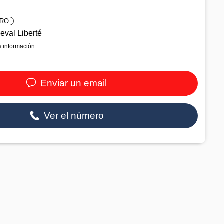
RO
eval Liberté
 información
Enviar un email
Ver el número