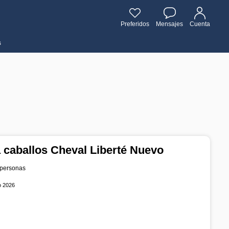
Preferidos
Mensajes
Cuenta
s
 caballos Cheval Liberté Nuevo
 personas
o 2026