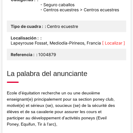
- Seguro caballos
- Centros ecuestres > Centros ecuestres
Tipo de cuadra :
Centro ecuestre
Localisación :
Lapeyrouse Fossat, Mediodía-Pirineos, Francia
[ Localizar ]
Referencia :
1004879
La palabra del anunciante
Ecole d'équitation recherche un ou une deuxième
enseignant(e) principalement pour sa section poney club,
motivé(e) et sérieux (se), soucieux (se) de la sécurité des
élèves et de sa cavalerie pour assurer les cours et
participer au développement d'activités poneys (Eveil
Poney, Equifun, Tir à l'arc),