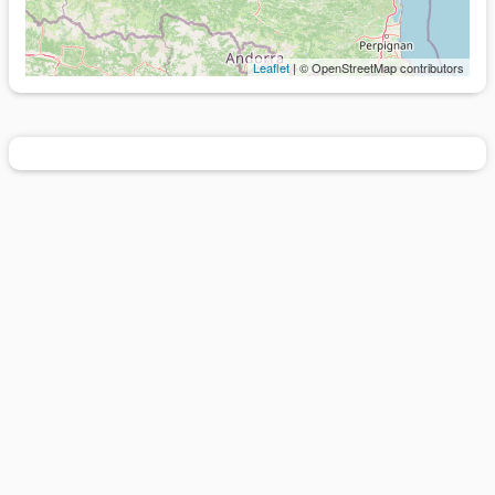
Leaflet
| © OpenStreetMap contributors