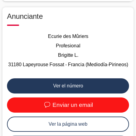
Anunciante
Ecurie des Mûriers
Profesional
Brigitte L.
31180 Lapeyrouse Fossat - Francia (Mediodía-Pirineos)
Ver el número
Enviar un email
Ver la página web