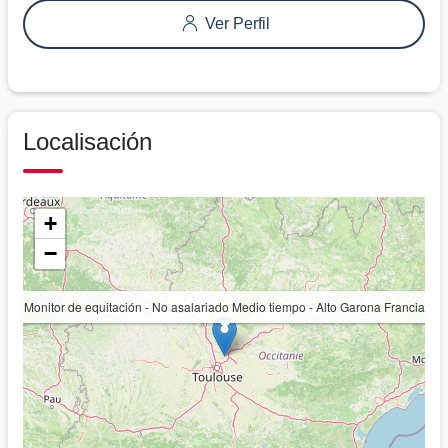
Ver Perfil
Localisación
+
−
Monitor de equitación - No asalariado Medio tiempo - Alto Garona Francia