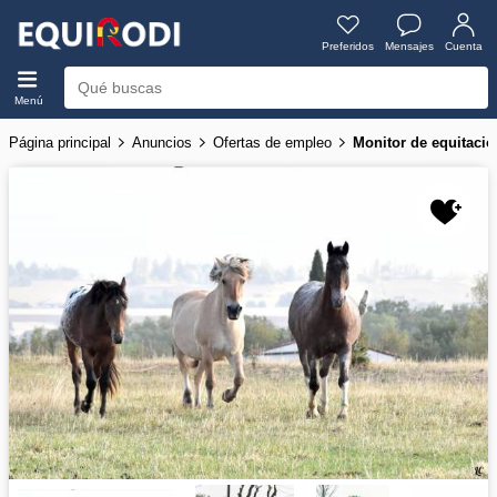
Preferidos
Mensajes
Cuenta
Menú
Página principal
Anuncios
Ofertas de empleo
Monitor de equitació