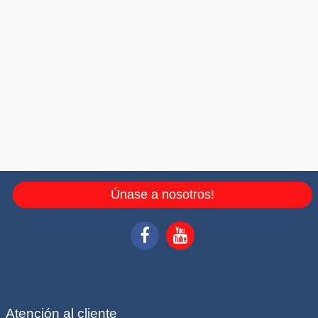
Únase a nosotros!
Atención al cliente