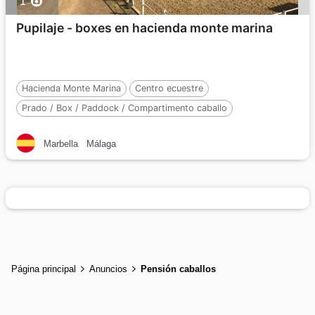
1
Pupilaje - boxes en hacienda monte marina
Hacienda Monte Marina
Centro ecuestre
Prado / Box / Paddock / Compartimento caballo
Número de caballos :
30
Marbella
Málaga
Página principal
Anuncios
Pensión caballos