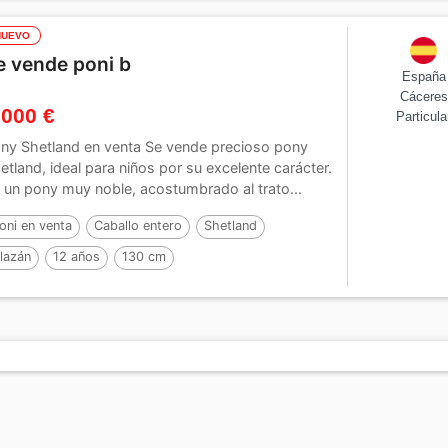
NUEVO
e vende poni b
España
Cáceres
 000 €
Particula
ny Shetland en venta Se vende precioso pony
etland, ideal para niños por su excelente carácter.
 un pony muy noble, acostumbrado al trato...
oni en venta
Caballo entero
Shetland
lazán
12 años
130 cm