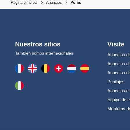
Página principal
Anuncios
Ponis
Nuestros sitios
Visite
También somos internacionales
Anuncios de
Anuncios de
Anuncios d
Pupilajes
Anuncios e
Equipo de e
Monturas d