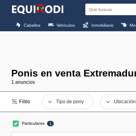
Caballos
Vehículos
Inmobiliario
Mon
Ponis en venta Extremadu
1 anuncios
Filtro
Tipo de pony
Ubicación
Particulares
1