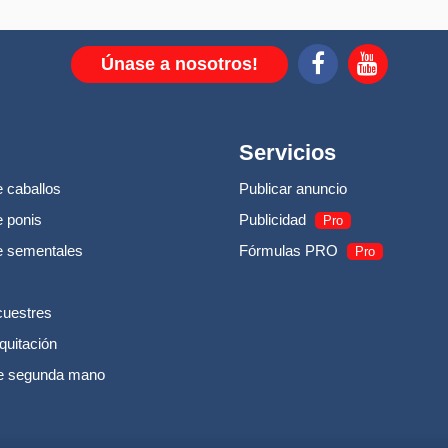
Únase a nosotros!
Servicios
 caballos
Publicar anuncio
 ponis
Publicidad
Pro
e sementales
Fórmulas PRO
Pro
cuestres
quitación
e segunda mano