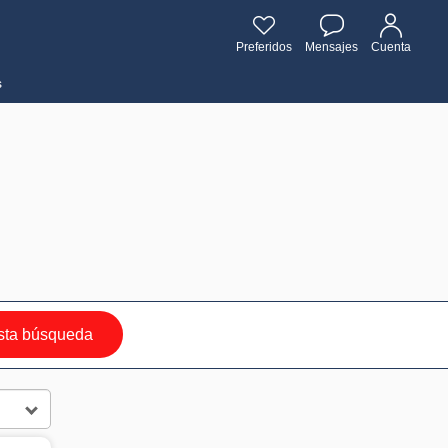
Preferidos
Mensajes
Cuenta
s
sta búsqueda