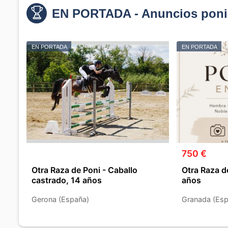
EN PORTADA - Anuncios poni
EN PORTADA
EN PORTADA
750 €
Otra Raza de Poni - Caballo
Otra Raza d
castrado, 14 años
años
Gerona (España)
Granada (Esp