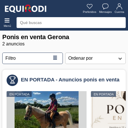
Preferidos
Mensajes
Cuenta
Menú
Ponis en venta Gerona
2 anuncios
≣
Filtro
EN PORTADA - Anuncios ponis en venta
EN PORTADA
EN PORTADA