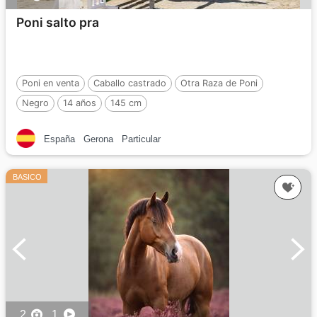
Poni salto pra
Poni en venta
Caballo castrado
Otra Raza de Poni
Negro
14 años
145 cm
España
Gerona
Particular
BASICO
2
1