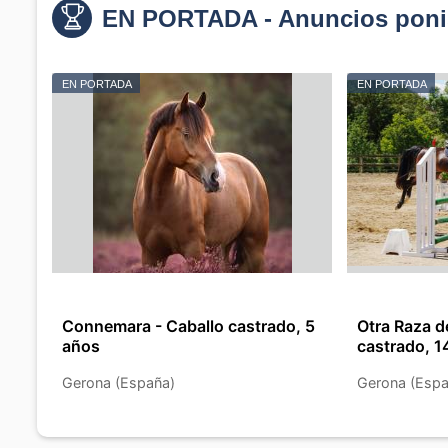
EN PORTADA - Anuncios poni
EN PORTADA
EN PORTADA
Connemara - Caballo castrado, 5
Otra Raza d
años
castrado, 1
Gerona (España)
Gerona (Espa