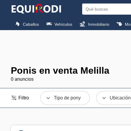
Caballos
Vehículos
Inmobiliario
Mon
Ponis en venta Melilla
0 anuncios
Filtro
Tipo de pony
Ubicación