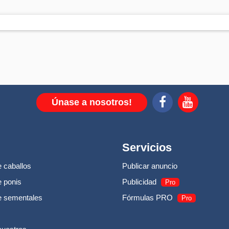
Únase a nosotros!
Servicios
 caballos
Publicar anuncio
 ponis
Publicidad
Pro
e sementales
Fórmulas PRO
Pro