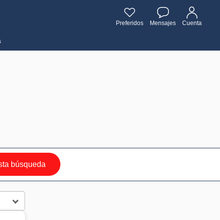
Preferidos
Mensajes
Cuenta
s
sta búsqueda