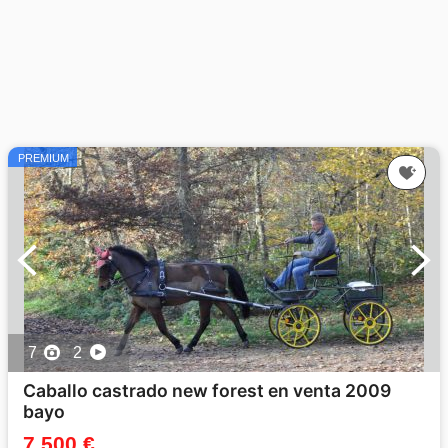
PREMIUM
7
2
Caballo castrado new forest en venta 2009
bayo
7 500 €