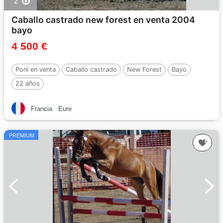
2
Caballo castrado new forest en venta 2004
bayo
4 500 €
Poni en venta
Caballo castrado
New Forest
Bayo
22 años
Francia
Eure
PREMIUM