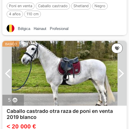
Poni en venta
Caballo castrado
Shetland
Negro
4 años
110 cm
Bélgica
Hainaut
Profesional
BASICO
5
Caballo castrado otra raza de poni en venta
2019 blanco
< 20 000 €