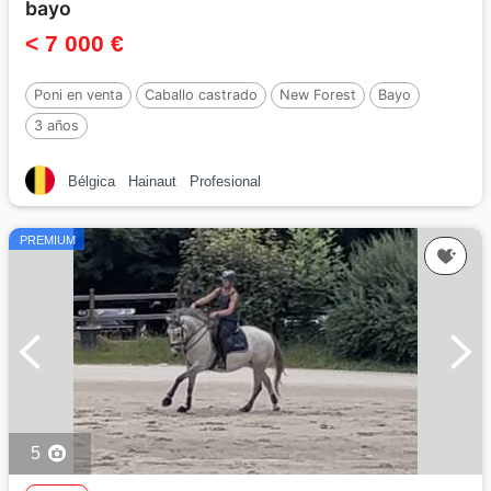
bayo
< 7 000 €
Poni en venta
Caballo castrado
New Forest
Bayo
3 años
Bélgica
Hainaut
Profesional
PREMIUM
5