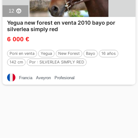
12
Yegua new forest en venta 2010 bayo por
silverlea simply red
6 000 €
Poni en venta
Yegua
New Forest
Bayo
16 años
142 cm
Por :
SILVERLEA SIMPLY RED
Francia
Aveyron
Profesional