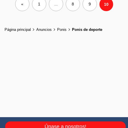
«
1
...
8
9
10
Página principal
Anuncios
Ponis
Ponis de deporte
Únase a nosotros!