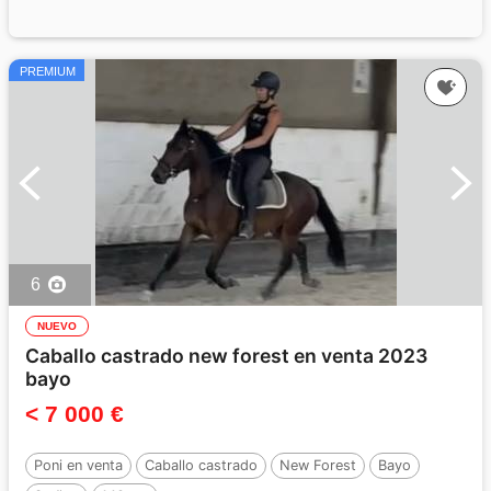
PREMIUM
6
NUEVO
Caballo castrado new forest en venta 2023
bayo
< 7 000 €
Poni en venta
Caballo castrado
New Forest
Bayo