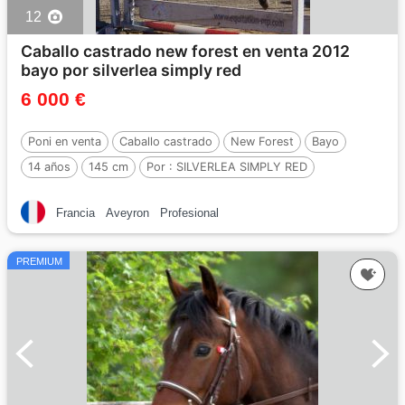
12
Caballo castrado new forest en venta 2012
bayo por silverlea simply red
6 000 €
Poni en venta
Caballo castrado
New Forest
Bayo
14 años
145 cm
Por :
SILVERLEA SIMPLY RED
Francia
Aveyron
Profesional
PREMIUM