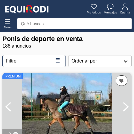
Preferidos
Mensajes
Cuenta
Menú
Ponis de deporte en venta
188 anuncios
≣
Filtro
PREMIUM