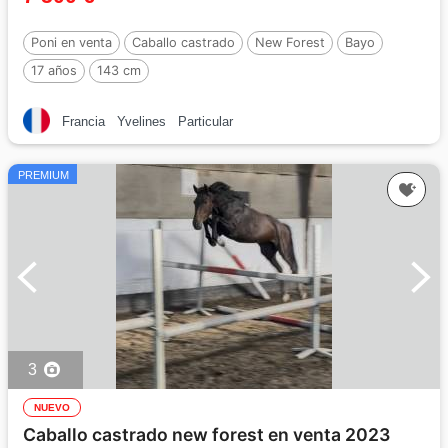
Poni en venta
Caballo castrado
New Forest
Bayo
17 años
143 cm
Francia
Yvelines
Particular
PREMIUM
3
NUEVO
Caballo castrado new forest en venta 2023