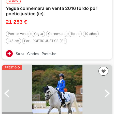
NUEVO
Yegua connemara en venta 2016 tordo por
poetic justice (ie)
21 253 €
Poni en venta
Yegua
Connemara
Tordo
10 años
148 cm
Por :
POETIC JUSTICE (IE)
Suiza
Ginebra
Particular
PRESTIGIO