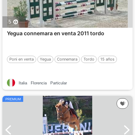
5
Yegua connemara en venta 2011 tordo
Poni en venta
Yegua
Connemara
Tordo
15 años
Italia
Florencia
Particular
PREMIUM