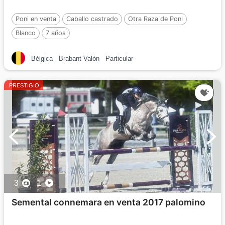
Poni en venta
Caballo castrado
Otra Raza de Poni
Blanco
7 años
Bélgica
Brabant-Valón
Particular
PRESTIGIO
3
1
Semental connemara en venta 2017 palomino