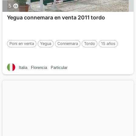
5
Yegua connemara en venta 2011 tordo
Poni en venta
Yegua
Connemara
Tordo
15 años
Italia
Florencia
Particular