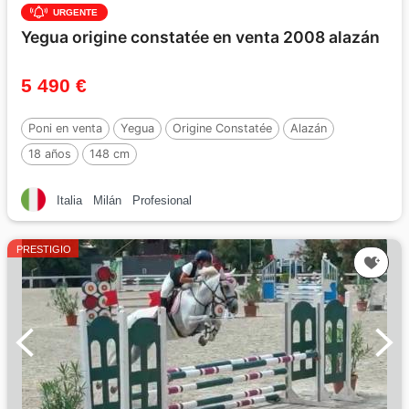
URGENTE
Yegua origine constatée en venta 2008 alazán
5 490 €
Poni en venta
Yegua
Origine Constatée
Alazán
18 años
148 cm
Italia
Milán
Profesional
PRESTIGIO