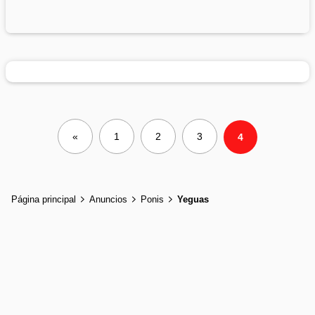
«
1
2
3
4
Página principal
Anuncios
Ponis
Yeguas