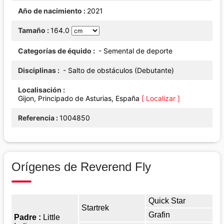
Año de nacimiento
2021
Tamaño
164.0
Categorías de équido
- Semental de deporte
Disciplinas
- Salto de obstáculos (Debutante)
Localisación
Gijon, Principado de Asturias, España
[ Localizar ]
Referencia
1004850
Orígenes de Reverend Fly
Quick Star
Startrek
Grafin
Padre :
Little