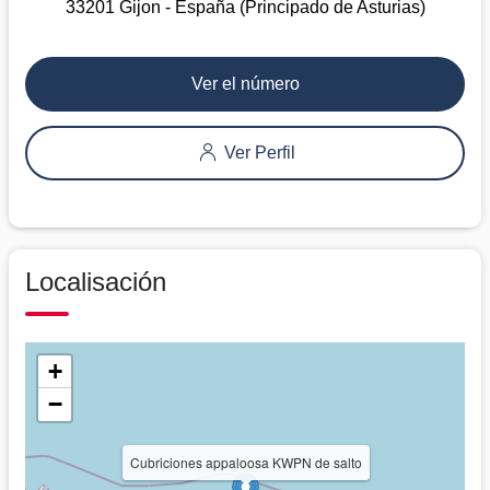
33201 Gijon - España (Principado de Asturias)
Ver el número
Ver Perfil
Localisación
+
−
Cubriciones appaloosa KWPN de salto