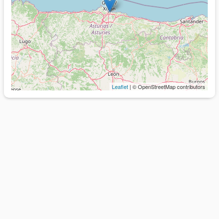
Leaflet
| © OpenStreetMap contributors