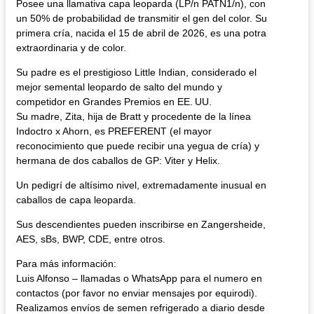
Posee una llamativa capa leoparda (LP/n PATN1/n), con
un 50% de probabilidad de transmitir el gen del color. Su
primera cría, nacida el 15 de abril de 2026, es una potra
extraordinaria y de color.
Su padre es el prestigioso Little Indian, considerado el
mejor semental leopardo de salto del mundo y
competidor en Grandes Premios en EE. UU.
Su madre, Zita, hija de Bratt y procedente de la línea
Indoctro x Ahorn, es PREFERENT (el mayor
reconocimiento que puede recibir una yegua de cría) y
hermana de dos caballos de GP: Viter y Helix.
Un pedigrí de altísimo nivel, extremadamente inusual en
caballos de capa leoparda.
Sus descendientes pueden inscribirse en Zangersheide,
AES, sBs, BWP, CDE, entre otros.
Para más información:
Luis Alfonso – llamadas o WhatsApp para el numero en
contactos (por favor no enviar mensajes por equirodi).
Realizamos envíos de semen refrigerado a diario desde