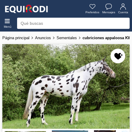
Preferidos
Mensajes
Cuenta
Menú
Página principal
Anuncios
Sementales
cubriciones appaloosa KW