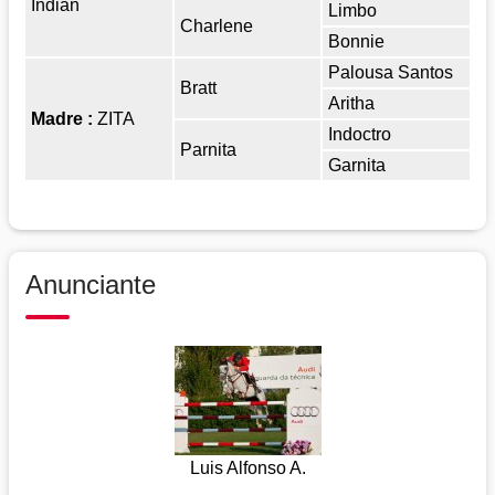
Indian
Limbo
Charlene
Bonnie
Palousa Santos
Bratt
Aritha
Madre :
ZITA
Indoctro
Parnita
Garnita
Anunciante
Luis Alfonso A.