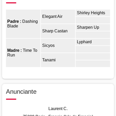
Shirley Heights
Elegant Air
Padre :
Dashing
Blade
Sharpen Up
Sharp Castan
Lyphard
Sicyos
Madre :
Time To
Run
Tanami
Anunciante
Laurent C.