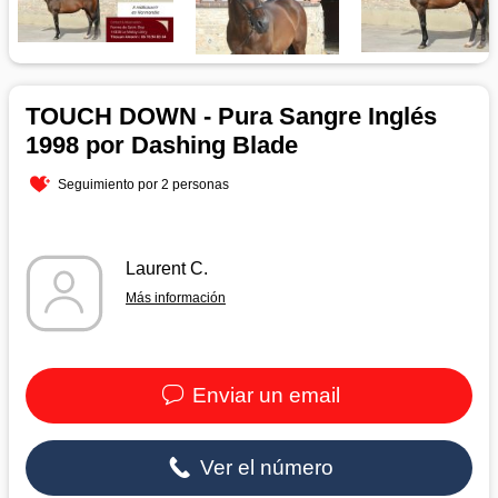
TOUCH DOWN - Pura Sangre Inglés
1998 por Dashing Blade
Seguimiento por 2 personas
Laurent C.
Más información
Enviar un email
Ver el número