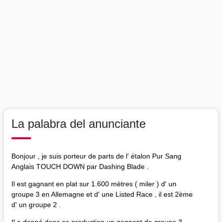
La palabra del anunciante
Bonjour , je suis porteur de parts de l' étalon Pur Sang
Anglais TOUCH DOWN par Dashing Blade .
Il est gagnant en plat sur 1.600 mètres ( miler ) d' un
groupe 3 en Allemagne et d' une Listed Race , il est 2ème
d' un groupe 2 .
Il a donné dans sa production un gagnant de groupe 3,