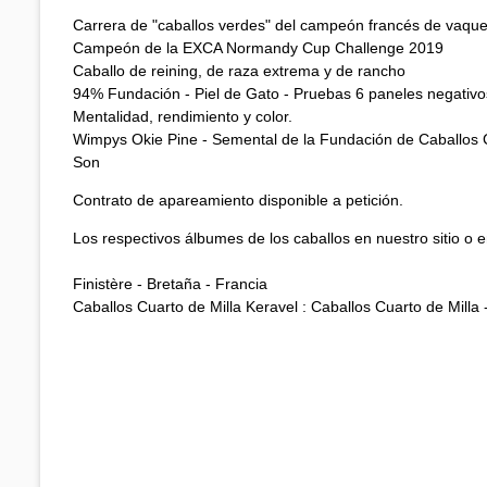
Carrera de "caballos verdes" del campeón francés de vaqu
Campeón de la EXCA Normandy Cup Challenge 2019
Caballo de reining, de raza extrema y de rancho
94% Fundación - Piel de Gato - Pruebas 6 paneles negativo
Mentalidad, rendimiento y color.
Wimpys Okie Pine - Semental de la Fundación de Caballos Cu
Son
Contrato de apareamiento disponible a petición.
Los respectivos álbumes de los caballos en nuestro sitio o 
Finistère - Bretaña - Francia
Caballos Cuarto de Milla Keravel : Caballos Cuarto de Milla -