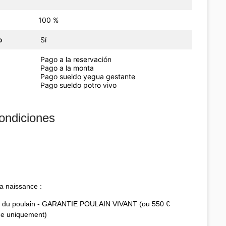
100 %
o
Sí
Pago a la reservación
Pago a la monta
Pago sueldo yegua gestante
Pago sueldo potro vivo
ondiciones
 la naissance :
ce du poulain - GARANTIE POULAIN VIVANT (ou 550 €
ne uniquement)