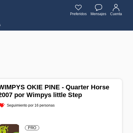
Preferidos
Mensajes
Cuenta
s
WIMPYS OKIE PINE - Quarter Horse
2007 por Wimpys little Step
Seguimiento por 16 personas
PRO