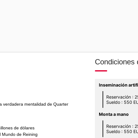
Condiciones
Inseminación arti
Reservación : 
Sueldo : 550 E
a verdadera mentalidad de Quarter
Monta a mano
Reservación : 
llones de dólares
Sueldo : 550 E
 Mundo de Reining