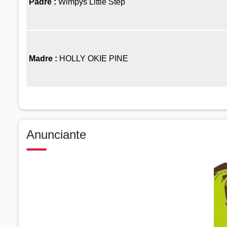
Padre :
Wimpys Little Step
Madre :
HOLLY OKIE PINE
Anunciante