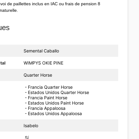
voi de paillettes inclus en IAC ou frais de pension 8
naturelle.
ues
Semental Caballo
tal
WIMPYS OKIE PINE
Quarter Horse
- Francia Quarter Horse
- Estados Unidos Quarter Horse
- Francia Paint Horse
- Estados Unidos Paint Horse
- Francia Appaloosa
- Estados Unidos Appaloosa
Isabelo
Sí