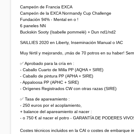
Campeón de Francia EXCA
Campeón de la EXCA Normandy Cup Challenge
Fundación 94% - Mental en o !
6 paneles NN
Buckskin Sooty (Isabelle pommelé) + Dun nd1/nd2
SAILLIES 2020 en Liberty, Inseminación Manual o IAC
Muy fértil y mejorando, ¡más de 70 potros en su haber! Sem
✅ Aprobado para la cría en :
- Caballo Cuarto de Milla PP (AQHA + SIRE)
- Caballo de pintura PP (APHA + SIRE)
- Appaloosa PP (APHC + SIRE)
- Orígenes Registrados CW con otras razas (SIRE)
✅ Tasa de apareamiento :
- 250 euros por el acoplamiento,
+ balance del apareamiento al nacer :
- o 750 € al nacer el potro - GARANTÍA DE PODERES VIVO
Costes técnicos incluidos en la CAI o costes de embarque inc