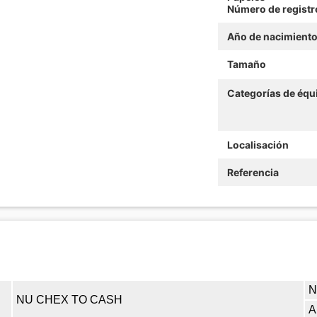
Número de registr
Año de nacimient
Tamaño
Categorías de équ
Localisación
Referencia
N
NU CHEX TO CASH
A