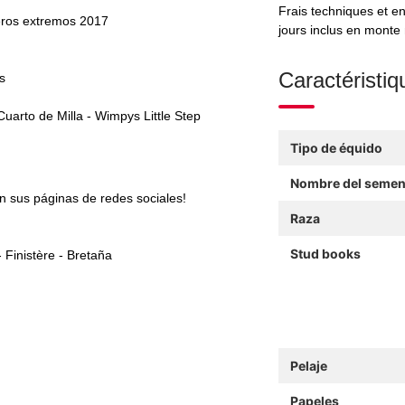
Frais techniques et en
eros extremos 2017
jours inclus en monte 
Caractéristiq
s
arto de Milla - Wimpys Little Step
Tipo de équido
Nombre del semen
en sus páginas de redes sociales!
Raza
Stud books
 Finistère - Bretaña
Pelaje
Papeles