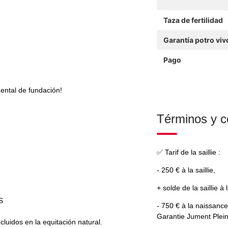
Taza de fertilidad
Garantía potro viv
Pago
ental de fundación!
Términos y c
✅ Tarif de la saillie :
- 250 € à la saillie,
+ solde de la saillie à
S
- 750 € à la naissan
Garantie Jument Plei
luidos en la equitación natural.