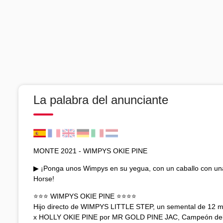
La palabra del anunciante
MONTE 2021 - WIMPYS OKIE PINE
▶ ¡Ponga unos Wimpys en su yegua, con un caballo con un
Horse!
⭐⭐⭐ WIMPYS OKIE PINE ⭐⭐⭐⭐
Hijo directo de WIMPYS LITTLE STEP, un semental de 12 mi
x HOLLY OKIE PINE por MR GOLD PINE JAC, Campeón del