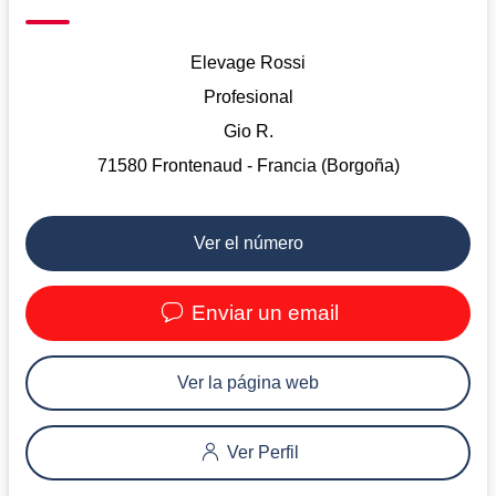
Elevage Rossi
Profesional
Gio R.
71580 Frontenaud - Francia (Borgoña)
Ver el número
Enviar un email
Ver la página web
Ver Perfil