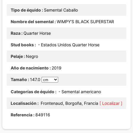
Tipo de équido
Semental Caballo
Nombre del semental
WIMPY’S BLACK SUPERSTAR
Raza
Quarter Horse
Stud books
- Estados Unidos Quarter Horse
Pelaje
Negro
Año de nacimiento
2019
Tamaño
147.0
Categorías de équido
- Semental americano
Localisación
Frontenaud, Borgoña, Francia
[ Localizar ]
Referencia
849116