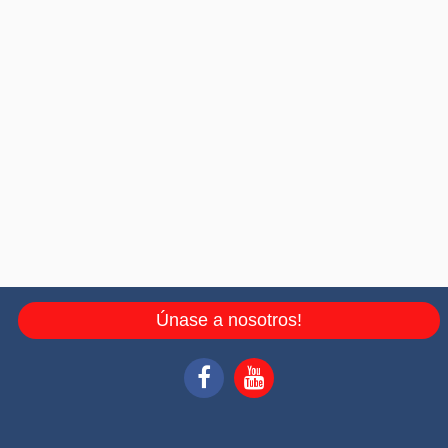
Únase a nosotros!