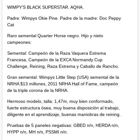
WIMPY'S BLACK SUPERSTAR. AQHA.
Padre: Wimpys Okie Pine. Padre de la madre: Doc Peppy
Cat
Raro semental Quarter Horse negro. Hijo y nieto
campeones:
Semental: Campeón de la Raza Vaquera Extrema
Francesa, Campeón de la EXCA Normandy Cup
Challenge, Reining, Raza Extrema y Caballo de Rancho.
Gran semental: Wimpys Little Step (USA) semental de la
NRHA $13 millones, 2011 NRHA Hall of Fame, campeón
de la triple corona de la NRHA.
Hermoso modelo, talla: 1,47m, muy bien conformado,
fuerte estructura ósea, muy buena disposición al trabajo,
diligente en el aprendizaje, buenas maniobras de reining.
Pruebas de 5 paneles negativas: GBED n/n, HERDA n/n,
HYPP n/n, MH n/n, PSSMI n/n.