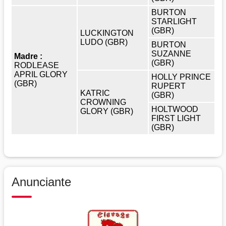
BURTON
STARLIGHT
(GBR)
LUCKINGTON
LUDO (GBR)
BURTON
SUZANNE
Madre :
(GBR)
RODLEASE
APRIL GLORY
HOLLY PRINCE
(GBR)
RUPERT
KATRIC
(GBR)
CROWNING
HOLTWOOD
GLORY (GBR)
FIRST LIGHT
(GBR)
Anunciante