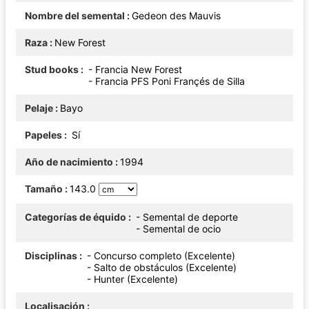
Nombre del semental
Gedeon des Mauvis
Raza
New Forest
Stud books
- Francia New Forest
- Francia PFS Poni Françés de Silla
Pelaje
Bayo
Papeles
Sí
Año de nacimiento
1994
Tamaño
143.0
Categorías de équido
- Semental de deporte
- Semental de ocio
Disciplinas
- Concurso completo (Excelente)
- Salto de obstáculos (Excelente)
- Hunter (Excelente)
Localisación