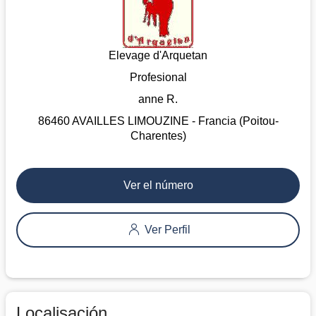
Elevage d'Arquetan
Profesional
anne R.
86460 AVAILLES LIMOUZINE - Francia (Poitou-
Charentes)
Ver el número
Ver Perfil
Localisación