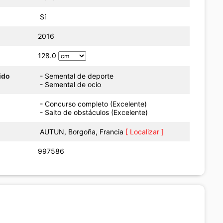
Sí
o
2016
128.0
ido
- Semental de deporte
- Semental de ocio
- Concurso completo (Excelente)
- Salto de obstáculos (Excelente)
AUTUN, Borgoña, Francia
[ Localizar ]
997586