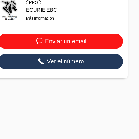
PRO
ECURIE EBC
Más información
Enviar un email
Ver el número