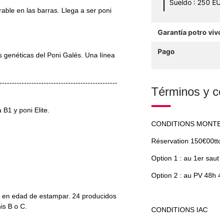
Sueldo : 250 E
able en las barras. Llega a ser poni
Garantía potro viv
Pago
 genéticas del Poni Galés. Una línea
------------------------------------------------
Términos y c
1 y poni Elite.
CONDITIONS MONTE
Réservation 150€00tt
Option 1 : au 1er sau
Option 2 : au PV 48h 
 en edad de estampar. 24 producidos
is B o C.
CONDITIONS IAC