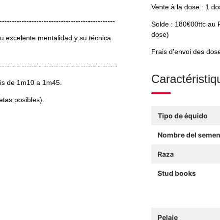
Vente à la dose : 1 do
-----------------------------------------------
Solde : 180€00ttc au P
dose)
u excelente mentalidad y su técnica
Frais d'envoi des dos
------------------------------------------------
Caractéristiq
nis de 1m10 a 1m45.
etas posibles).
Tipo de équido
Nombre del semen
Raza
Stud books
Pelaje