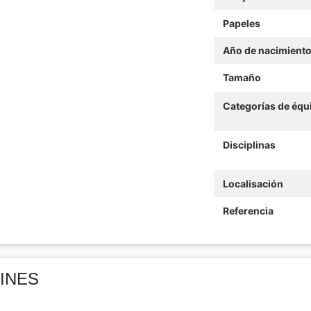
Papeles
Año de nacimient
Tamaño
Categorías de équ
Disciplinas
Localisación
Referencia
AINES