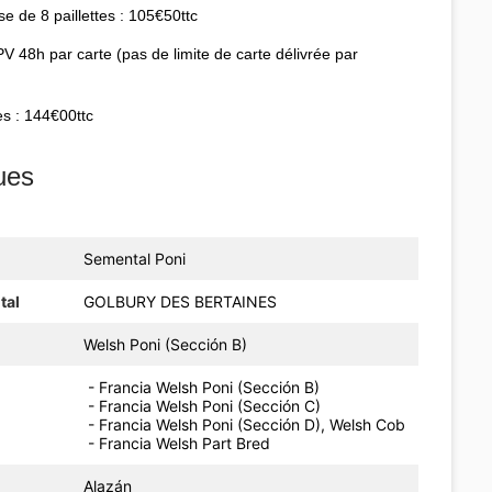
se de 8 paillettes : 105€50ttc
V 48h par carte (pas de limite de carte délivrée par
es : 144€00ttc
ues
Semental Poni
tal
GOLBURY DES BERTAINES
Welsh Poni (Sección B)
- Francia Welsh Poni (Sección B)
- Francia Welsh Poni (Sección C)
- Francia Welsh Poni (Sección D), Welsh Cob
- Francia Welsh Part Bred
Alazán