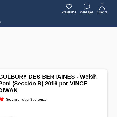
Preferidos
Mensajes
Cuenta
s
GOLBURY DES BERTAINES - Welsh
Poni (Sección B) 2016 por VINCE
DIWAN
Seguimiento por 3 personas