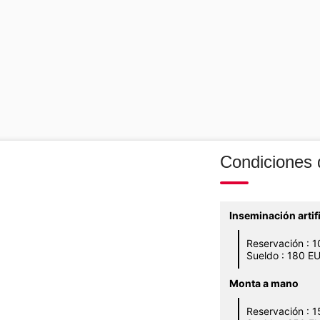
Condiciones
Inseminación arti
Reservación : 
Sueldo : 180 E
Monta a mano
Reservación : 