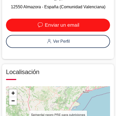
12550 Almazora - España (Comunidad Valenciana)
Enviar un email
Ver Perfil
Localisación
+
−
Semental negro PRE para cubriciones