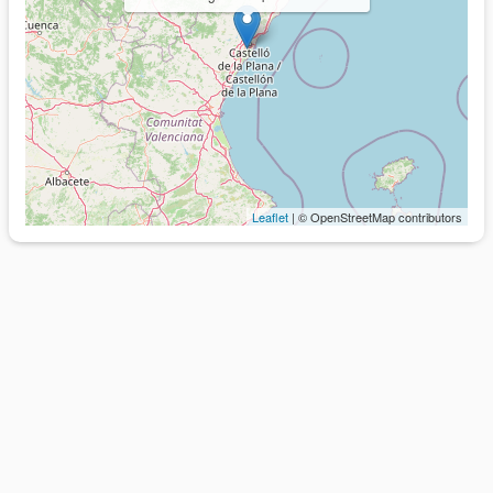
Leaflet
| © OpenStreetMap contributors