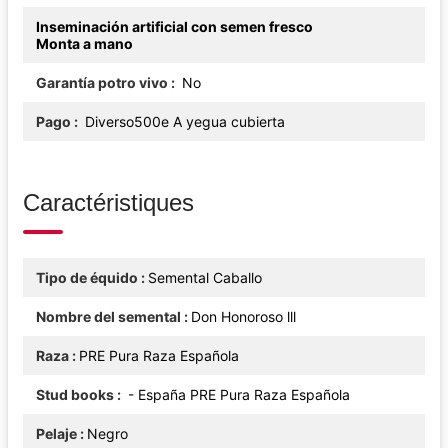
Inseminación artificial con semen fresco
Monta a mano
Garantía potro vivo
No
Pago
Diverso500e A yegua cubierta
Caractéristiques
Tipo de équido
Semental Caballo
Nombre del semental
Don Honoroso lll
Raza
PRE Pura Raza Española
Stud books
- España PRE Pura Raza Española
Pelaje
Negro