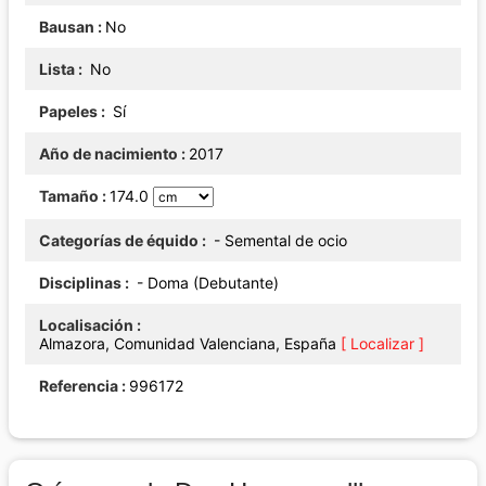
Bausan
No
Lista
No
Papeles
Sí
Año de nacimiento
2017
Tamaño
174.0
Categorías de équido
- Semental de ocio
Disciplinas
- Doma (Debutante)
Localisación
Almazora, Comunidad Valenciana, España
[ Localizar ]
Referencia
996172