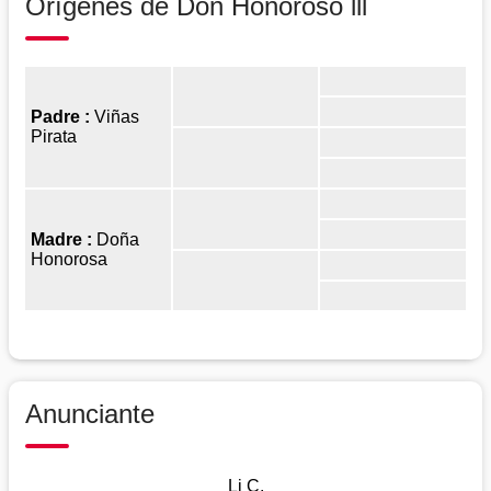
Orígenes de Don Honoroso lll
Padre :
Viñas
Pirata
Madre :
Doña
Honorosa
Anunciante
Li C.