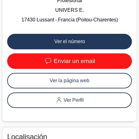
Profesional
UNIVERS E.
17430 Lussant - Francia (Poitou-Charentes)
Ver el número
Enviar un email
Ver la página web
Ver Perfil
Localisación