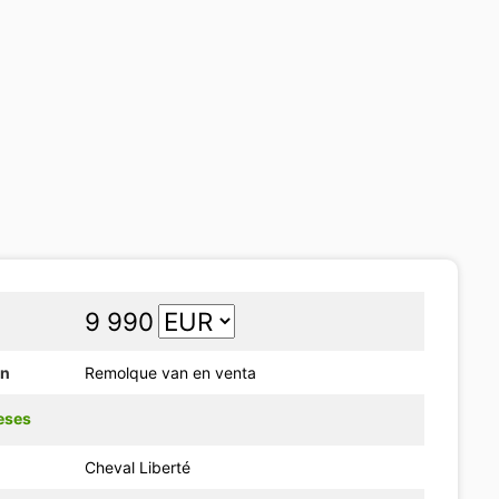
9 990
ón
Remolque van en venta
eses
Cheval Liberté