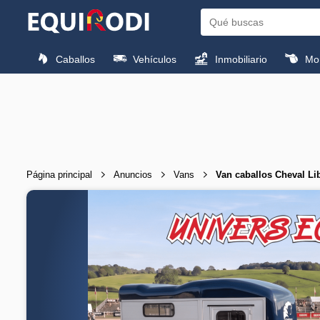
Caballos
Vehículos
Inmobiliario
Mon
Página principal
Anuncios
Vans
Van caballos Cheval L