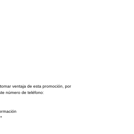
 tomar ventaja de esta promoción, por
ste número de teléfono:
formación
*