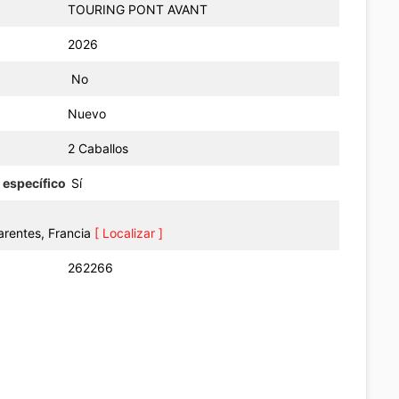
TOURING PONT AVANT
2026
No
Nuevo
2 Caballos
 específico
Sí
arentes, Francia
[ Localizar ]
262266