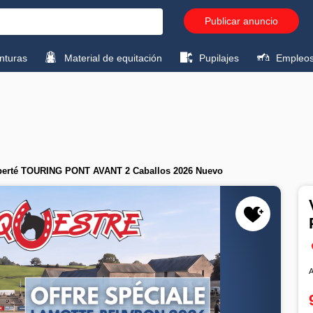
Publicar anuncio
turas
Material de equitación
Pupilajes
Empleo
iberté TOURING PONT AVANT 2 Caballos 2026 Nuevo