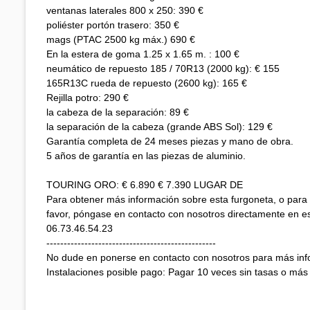
ventanas laterales 800 x 250: 390 €
poliéster portón trasero: 350 €
mags (PTAC 2500 kg máx.) 690 €
En la estera de goma 1.25 x 1.65 m. : 100 €
neumático de repuesto 185 / 70R13 (2000 kg): € 155
165R13C rueda de repuesto (2600 kg): 165 €
Rejilla potro: 290 €
la cabeza de la separación: 89 €
la separación de la cabeza (grande ABS Sol): 129 €
Garantía completa de 24 meses piezas y mano de obra.
5 años de garantía en las piezas de aluminio.
TOURING ORO: € 6.890 € 7.390 LUGAR DE
Para obtener más información sobre esta furgoneta, o para
favor, póngase en contacto con nosotros directamente en e
06.73.46.54.23
-------------------------------------------------
No dude en ponerse en contacto con nosotros para más in
Instalaciones posible pago: Pagar 10 veces sin tasas o más 