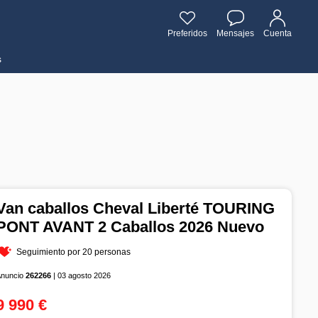
Preferidos
Mensajes
Cuenta
s
Van caballos Cheval Liberté TOURING
PONT AVANT 2 Caballos 2026 Nuevo
Seguimiento por 20 personas
Anuncio
262266
| 03 agosto 2026
9 990 €