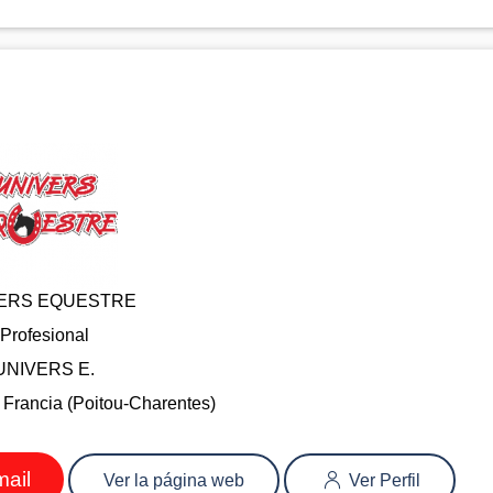
ERS EQUESTRE
Profesional
UNIVERS E.
 Francia (Poitou-Charentes)
mail
Ver la página web
Ver Perfil