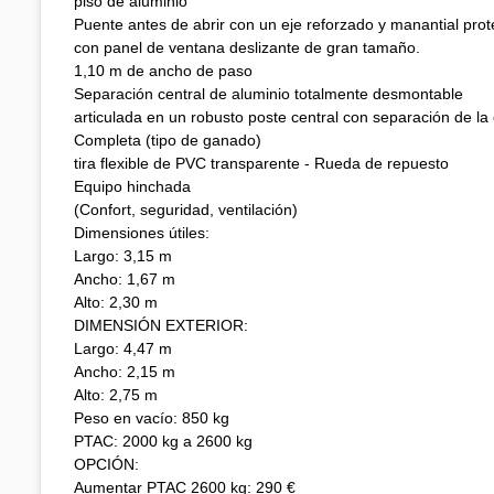
piso de aluminio
Puente antes de abrir con un eje reforzado y manantial prot
con panel de ventana deslizante de gran tamaño.
1,10 m de ancho de paso
Separación central de aluminio totalmente desmontable
articulada en un robusto poste central con separación de la
Completa (tipo de ganado)
tira flexible de PVC transparente - Rueda de repuesto
Equipo hinchada
(Confort, seguridad, ventilación)
Dimensiones útiles:
Largo: 3,15 m
Ancho: 1,67 m
Alto: 2,30 m
DIMENSIÓN EXTERIOR:
Largo: 4,47 m
Ancho: 2,15 m
Alto: 2,75 m
Peso en vacío: 850 kg
PTAC: 2000 kg a 2600 kg
OPCIÓN:
Aumentar PTAC 2600 kg: 290 €