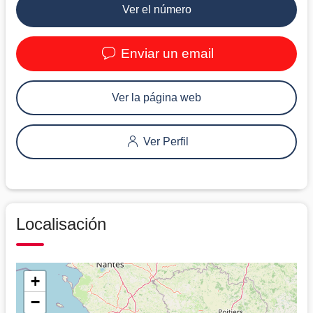
Ver el número
Enviar un email
Ver la página web
Ver Perfil
Localisación
+
−