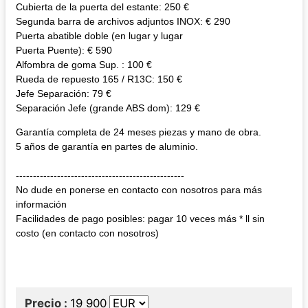
Cubierta de la puerta del estante: 250 €
Segunda barra de archivos adjuntos INOX: € 290
Puerta abatible doble (en lugar y lugar
Puerta Puente): € 590
Alfombra de goma Sup. : 100 €
Rueda de repuesto 165 / R13C: 150 €
Jefe Separación: 79 €
Separación Jefe (grande ABS dom): 129 €
Garantía completa de 24 meses piezas y mano de obra.
5 años de garantía en partes de aluminio.
-------------------------------------------------
No dude en ponerse en contacto con nosotros para más
información
Facilidades de pago posibles: pagar 10 veces más * ll sin
costo (en contacto con nosotros)
Precio
19 900