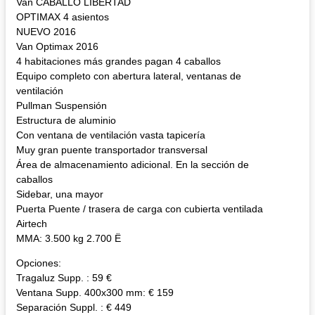
Van CABALLO LIBERTAD
OPTIMAX 4 asientos
NUEVO 2016
Van Optimax 2016
4 habitaciones más grandes pagan 4 caballos
Equipo completo con abertura lateral, ventanas de
ventilación
Pullman Suspensión
Estructura de aluminio
Con ventana de ventilación vasta tapicería
Muy gran puente transportador transversal
Área de almacenamiento adicional. En la sección de
caballos
Sidebar, una mayor
Puerta Puente / trasera de carga con cubierta ventilada
Airtech
MMA: 3.500 kg 2.700 Ë
Opciones:
Tragaluz Supp. : 59 €
Ventana Supp. 400x300 mm: € 159
Separación Suppl. : € 449