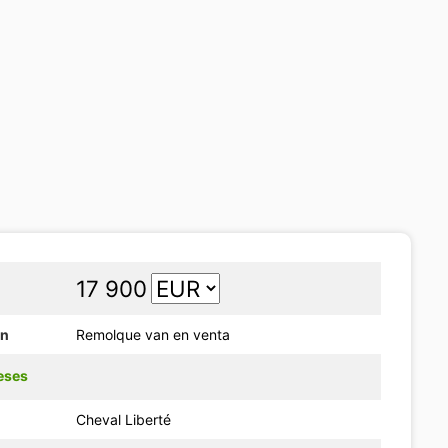
17 900
ón
Remolque van en venta
eses
Cheval Liberté