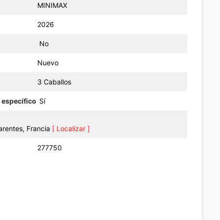
MINIMAX
2026
No
Nuevo
3 Caballos
 específico
Sí
arentes, Francia
[ Localizar ]
277750