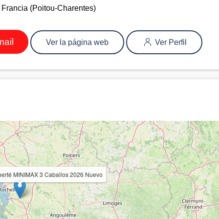
 Francia (Poitou-Charentes)
mail
Ver la página web
Ver Perfil
iberté MINIMAX 3 Caballos 2026 Nuevo