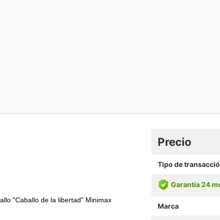
Precio
Tipo de transacci
Garantía 24 m
llo "Caballo de la libertad" Minimax
Marca