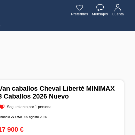
Preferidos
Mensajes
Cuenta
s
Van caballos Cheval Liberté MINIMAX
3 Caballos 2026 Nuevo
Seguimiento por 1 persona
Anuncio
277750
| 05 agosto 2026
17 900 €