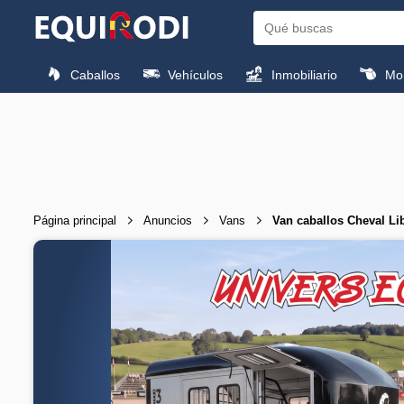
Caballos
Vehículos
Inmobiliario
Mon
Página principal
Anuncios
Vans
Van caballos Cheval Li