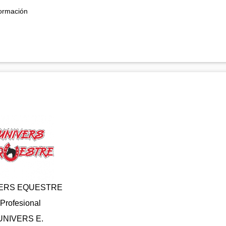
formación
ERS EQUESTRE
Profesional
UNIVERS E.