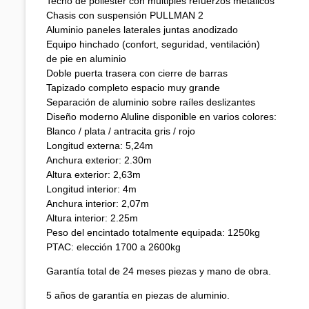
Techo de poliéster con múltiples refuerzos metálicos
Chasis con suspensión PULLMAN 2
Aluminio paneles laterales juntas anodizado
Equipo hinchado (confort, seguridad, ventilación)
de pie en aluminio
Doble puerta trasera con cierre de barras
Tapizado completo espacio muy grande
Separación de aluminio sobre raíles deslizantes
Diseño moderno Aluline disponible en varios colores:
Blanco / plata / antracita gris / rojo
Longitud externa: 5,24m
Anchura exterior: 2.30m
Altura exterior: 2,63m
Longitud interior: 4m
Anchura interior: 2,07m
Altura interior: 2.25m
Peso del encintado totalmente equipada: 1250kg
PTAC: elección 1700 a 2600kg
Garantía total de 24 meses piezas y mano de obra.
5 años de garantía en piezas de aluminio.