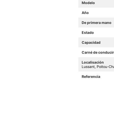
Modelo
Año
De primera mano
Estado
Capacidad
Carné de conducir
Localisación
Lussant, Poitou-Ch
Referencia