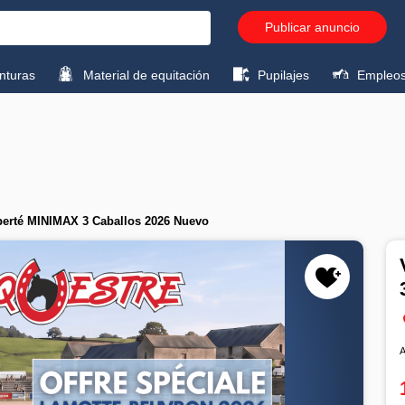
Publicar anuncio
turas
Material de equitación
Pupilajes
Empleo
berté MINIMAX 3 Caballos 2026 Nuevo