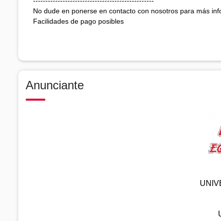
-------------------------------------------------
No dude en ponerse en contacto con nosotros para más in
Facilidades de pago posibles
Anunciante
UNIV