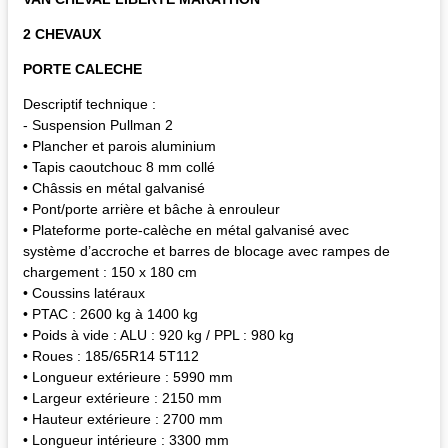
2 CHEVAUX
PORTE CALECHE
Descriptif technique :
- Suspension Pullman 2
• Plancher et parois aluminium
• Tapis caoutchouc 8 mm collé
• Châssis en métal galvanisé
• Pont/porte arrière et bâche à enrouleur
• Plateforme porte-calèche en métal galvanisé avec
système d’accroche et barres de blocage avec rampes de
chargement : 150 x 180 cm
• Coussins latéraux
• PTAC : 2600 kg à 1400 kg
• Poids à vide : ALU : 920 kg / PPL : 980 kg
• Roues : 185/65R14 5T112
• Longueur extérieure : 5990 mm
• Largeur extérieure : 2150 mm
• Hauteur extérieure : 2700 mm
• Longueur intérieure : 3300 mm