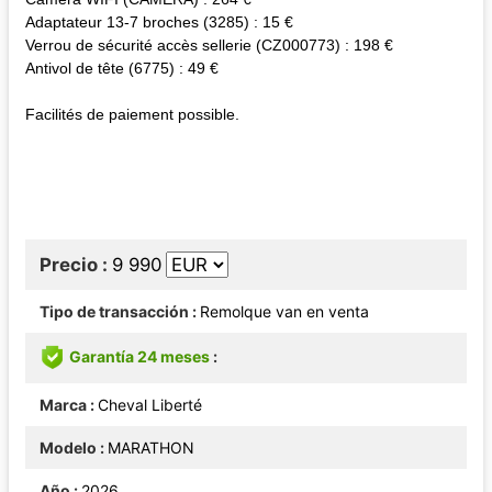
Adaptateur 13-7 broches (3285) : 15 €
Verrou de sécurité accès sellerie (CZ000773) : 198 €
Antivol de tête (6775) : 49 €
Facilités de paiement possible.
Precio
9 990
Tipo de transacción
Remolque van en venta
Garantía 24 meses
Marca
Cheval Liberté
Modelo
MARATHON
Año
2026