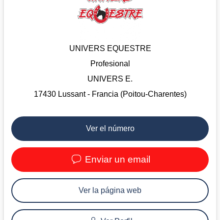
UNIVERS EQUESTRE
Profesional
UNIVERS E.
17430 Lussant - Francia (Poitou-Charentes)
Ver el número
Enviar un email
Ver la página web