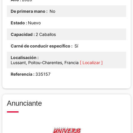
De primera mano
No
Estado
Nuevo
Capacidad
2 Caballos
Carné de conducir específico
Sí
Localisación
Lussant, Poitou-Charentes, Francia
[ Localizar ]
Referencia
335157
Anunciante