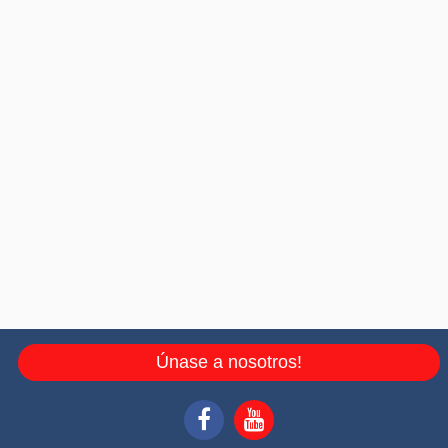
Únase a nosotros!