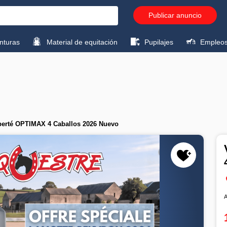
Publicar anuncio
turas
Material de equitación
Pupilajes
Empleo
iberté OPTIMAX 4 Caballos 2026 Nuevo