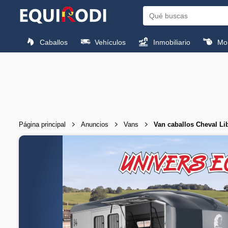
Caballos
Vehículos
Inmobiliario
Mon
Página principal
Anuncios
Vans
Van caballos Cheval L