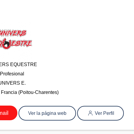
ERS EQUESTRE
Profesional
UNIVERS E.
 Francia (Poitou-Charentes)
mail
Ver la página web
Ver Perfil