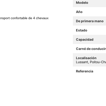
Modelo
Año
nsport confortable de 4 chevaux
De primera mano
Estado
Capacidad
Carné de conducir
Localisación
Lussant, Poitou-Ch
Referencia