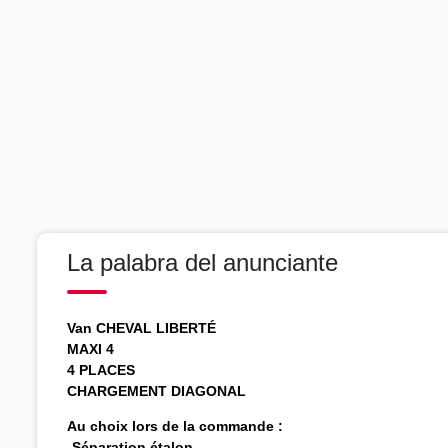
La palabra del anunciante
Van CHEVAL LIBERTÉ
MAXI 4
4 PLACES
CHARGEMENT DIAGONAL
Au choix lors de la commande :
-
Séparation étalon