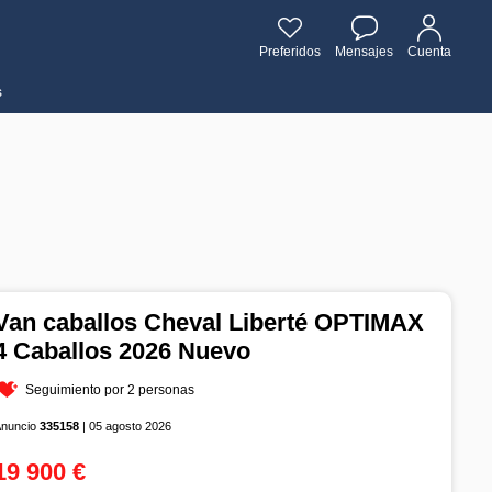
Preferidos
Mensajes
Cuenta
s
Van caballos Cheval Liberté OPTIMAX
4 Caballos 2026 Nuevo
Seguimiento por 2 personas
Anuncio
335158
| 05 agosto 2026
19 900 €