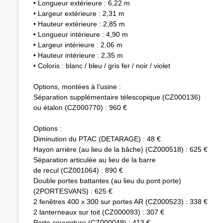
• Longueur extérieure : 6,22 m
• Largeur extérieure : 2,31 m
• Hauteur extérieure : 2,85 m
• Longueur intérieure : 4,90 m
• Largeur intérieure : 2,06 m
• Hauteur intérieure : 2,35 m
• Coloris : blanc / bleu / gris fer / noir / violet
Options, montées à l’usine :
Séparation supplémentaire télescopique (CZ000136)
ou étalon (CZ000770) : 960 €
Options :
Diminution du PTAC (DETARAGE) : 48 €
Hayon arrière (au lieu de la bâche) (CZ000518) : 625 €
Séparation articulée au lieu de la barre
de recul (CZ001064) : 890 €
Double portes battantes (au lieu du pont porte)
(2PORTESVANS) : 625 €
2 fenêtres 400 x 300 sur portes AR (CZ000523) : 338 €
2 lanterneaux sur toit (CZ000093) : 307 €
Porte couverture (CZ000049) : 413 €