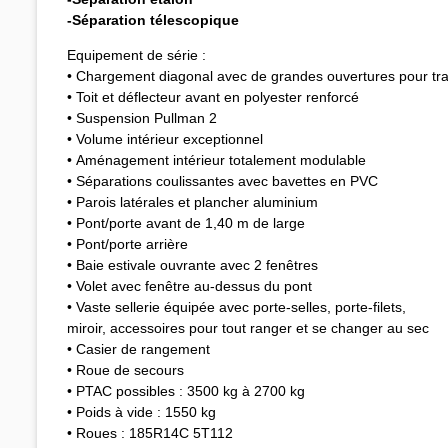
-
Séparation télescopique
Equipement de série :
• Chargement diagonal avec de grandes ouvertures pour tra
• Toit et déflecteur avant en polyester renforcé
• Suspension Pullman 2
• Volume intérieur exceptionnel
• Aménagement intérieur totalement modulable
• Séparations coulissantes avec bavettes en PVC
• Parois latérales et plancher aluminium
• Pont/porte avant de 1,40 m de large
• Pont/porte arrière
• Baie estivale ouvrante avec 2 fenêtres
• Volet avec fenêtre au-dessus du pont
• Vaste sellerie équipée avec porte-selles, porte-filets,
miroir, accessoires pour tout ranger et se changer au sec
• Casier de rangement
• Roue de secours
• PTAC possibles : 3500 kg à 2700 kg
• Poids à vide : 1550 kg
• Roues : 185R14C 5T112