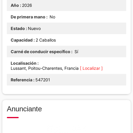
Año
2026
De primera mano
No
Estado
Nuevo
Capacidad
2 Caballos
Carné de conducir específico
Sí
Localisación
Lussant, Poitou-Charentes, Francia
[ Localizar ]
Referencia
547201
Anunciante