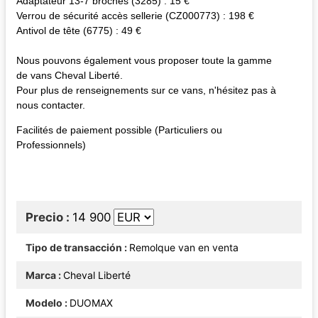
Adaptateur 13-7 broches (3285) : 15 €
Verrou de sécurité accès sellerie (CZ000773) : 198 €
Antivol de tête (6775) : 49 €
Nous pouvons également vous proposer toute la gamme
de vans Cheval Liberté.
Pour plus de renseignements sur ce vans, n'hésitez pas à
nous contacter.
Facilités de paiement possible (Particuliers ou
Professionnels)
Precio
14 900
Tipo de transacción
Remolque van en venta
Marca
Cheval Liberté
Modelo
DUOMAX