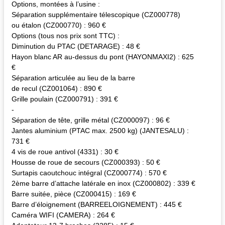
Options, montées à l’usine :
Séparation supplémentaire télescopique (CZ000778)
ou étalon (CZ000770) : 960 €
Options (tous nos prix sont TTC) :
Diminution du PTAC (DETARAGE) : 48 €
Hayon blanc AR au-dessus du pont (HAYONMAXI2) : 625
€
Séparation articulée au lieu de la barre
de recul (CZ001064) : 890 €
Grille poulain (CZ000791) : 391 €
-
Séparation de tête, grille métal (CZ000097) : 96 €
Jantes aluminium (PTAC max. 2500 kg) (JANTESALU) :
731 €
4 vis de roue antivol (4331) : 30 €
Housse de roue de secours (CZ000393) : 50 €
Surtapis caoutchouc intégral (CZ000774) : 570 €
2ème barre d’attache latérale en inox (CZ000802) : 339 €
Barre suitée, pièce (CZ000415) : 169 €
Barre d’éloignement (BARREELOIGNEMENT) : 445 €
Caméra WIFI (CAMERA) : 264 €