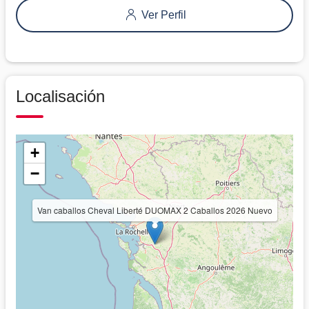
Ver Perfil
Localisación
+
−
Van caballos Cheval Liberté DUOMAX 2 Caballos 2026 Nuevo