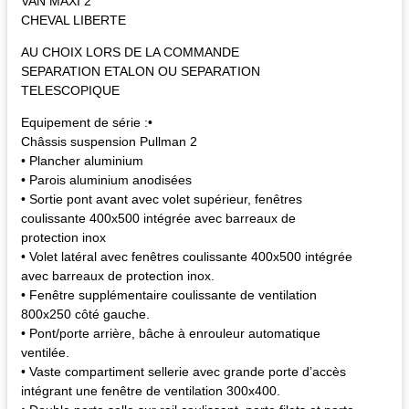
VAN MAXI 2
CHEVAL LIBERTE
AU CHOIX LORS DE LA COMMANDE
SEPARATION ETALON OU SEPARATION
TELESCOPIQUE
Equipement de série :•
Châssis suspension Pullman 2
• Plancher aluminium
• Parois aluminium anodisées
• Sortie pont avant avec volet supérieur, fenêtres
coulissante 400x500 intégrée avec barreaux de
protection inox
• Volet latéral avec fenêtres coulissante 400x500 intégrée
avec barreaux de protection inox.
• Fenêtre supplémentaire coulissante de ventilation
800x250 côté gauche.
• Pont/porte arrière, bâche à enrouleur automatique
ventilée.
• Vaste compartiment sellerie avec grande porte d’accès
intégrant une fenêtre de ventilation 300x400.