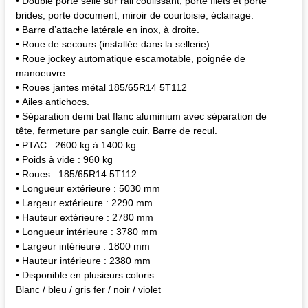
• Double porte selle sur rail coulissant, porte filets et porte
brides, porte document, miroir de courtoisie, éclairage.
• Barre d’attache latérale en inox, à droite.
• Roue de secours (installée dans la sellerie).
• Roue jockey automatique escamotable, poignée de
manoeuvre.
• Roues jantes métal 185/65R14 5T112
• Ailes antichocs.
• Séparation demi bat flanc aluminium avec séparation de
tête, fermeture par sangle cuir. Barre de recul.
• PTAC : 2600 kg à 1400 kg
• Poids à vide : 960 kg
• Roues : 185/65R14 5T112
• Longueur extérieure : 5030 mm
• Largeur extérieure : 2290 mm
• Hauteur extérieure : 2780 mm
• Longueur intérieure : 3780 mm
• Largeur intérieure : 1800 mm
• Hauteur intérieure : 2380 mm
• Disponible en plusieurs coloris :
Blanc / bleu / gris fer / noir / violet