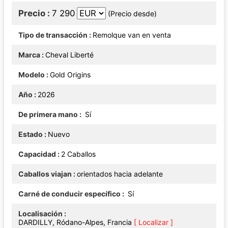
Precio
7 290
(Precio desde)
Tipo de transacción
Remolque van en venta
Marca
Cheval Liberté
Modelo
Gold Origins
Año
2026
De primera mano
Sí
Estado
Nuevo
Capacidad
2 Caballos
Caballos viajan
orientados hacia adelante
Carné de conducir específico
Sí
Localisación
DARDILLY, Ródano-Alpes, Francia
[ Localizar ]