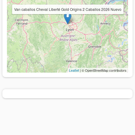
Van caballos Cheval Liberté Gold Origins 2 Caballos 2026 Nuevo
Leaflet
| © OpenStreetMap contributors