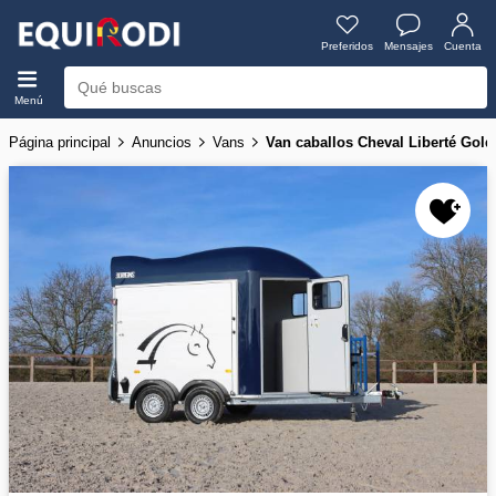
Preferidos
Mensajes
Cuenta
Menú
Página principal
Anuncios
Vans
Van caballos Cheval Liberté Gold