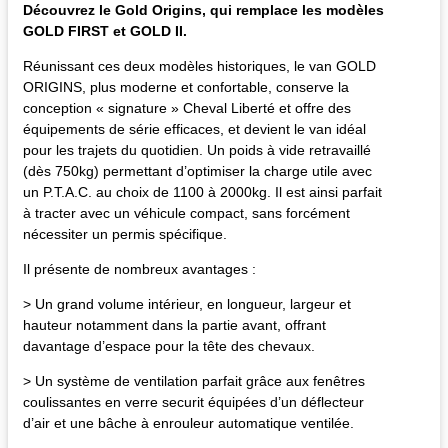
Découvrez le Gold Origins, qui remplace les modèles
GOLD FIRST et GOLD II.
Réunissant ces deux modèles historiques, le van GOLD
ORIGINS, plus moderne et confortable, conserve la
conception « signature » Cheval Liberté et offre des
équipements de série efficaces, et devient le van idéal
pour les trajets du quotidien. Un poids à vide retravaillé
(dès 750kg) permettant d’optimiser la charge utile avec
un P.T.A.C. au choix de 1100 à 2000kg. Il est ainsi parfait
à tracter avec un véhicule compact, sans forcément
nécessiter un permis spécifique.
Il présente de nombreux avantages :
> Un grand volume intérieur, en longueur, largeur et
hauteur notamment dans la partie avant, offrant
davantage d’espace pour la tête des chevaux.
> Un système de ventilation parfait grâce aux fenêtres
coulissantes en verre securit équipées d’un déflecteur
d’air et une bâche à enrouleur automatique ventilée.