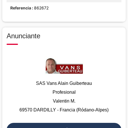
Referencia
862672
Anunciante
SAS Vans Alain Guiberteau
Profesional
Valentin M.
69570 DARDILLY - Francia (Ródano-Alpes)