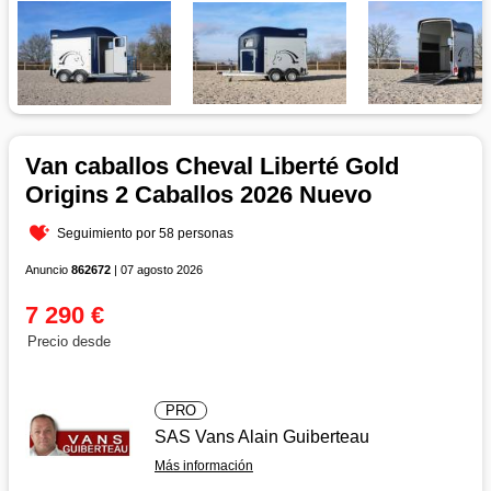
Van caballos Cheval Liberté Gold
Origins 2 Caballos 2026 Nuevo
Seguimiento por 58 personas
Anuncio
862672
| 07 agosto 2026
7 290 €
Precio desde
PRO
SAS Vans Alain Guiberteau
Más información