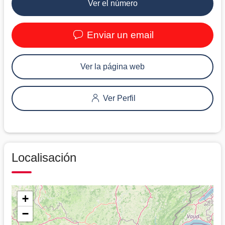
Ver el número
Enviar un email
Ver la página web
Ver Perfil
Localisación
+
−