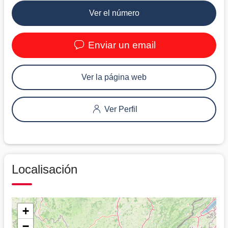
Ver el número
Enviar un email
Ver la página web
Ver Perfil
Localisación
+
−