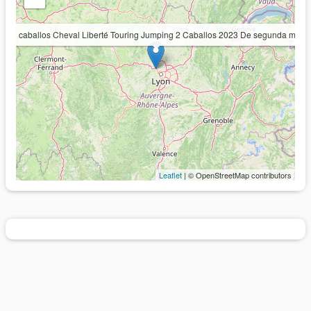
Van caballos Cheval Liberté Touring Jumping 2 Caballos 2023 De segunda mano
Leaflet
| © OpenStreetMap contributors