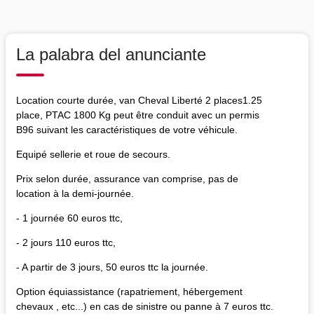
La palabra del anunciante
Location courte durée, van Cheval Liberté 2 places1.25
place, PTAC 1800 Kg peut être conduit avec un permis
B96 suivant les caractéristiques de votre véhicule.
Equipé sellerie et roue de secours.
Prix selon durée, assurance van comprise, pas de
location à la demi-journée.
- 1 journée 60 euros ttc,
- 2 jours 110 euros ttc,
- A partir de 3 jours, 50 euros ttc la journée.
Option équiassistance (rapatriement, hébergement
chevaux , etc...) en cas de sinistre ou panne à 7 euros ttc.