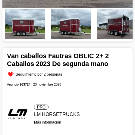
Van caballos Fautras OBLIC 2+ 2
Caballos 2023 De segunda mano
Seguimiento por 2 personas
Anuncio
963724
| 23 noviembre 2025
PRO
LM HORSETRUCKS
Más información