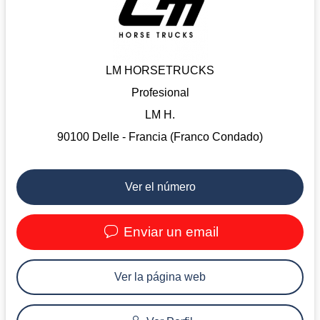
LM HORSETRUCKS
Profesional
LM H.
90100 Delle - Francia (Franco Condado)
Ver el número
Enviar un email
Ver la página web