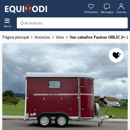
Preferidos
Mensajes
Cuenta
Menú
Página principal
Anuncios
Vans
Van caballos Fautras OBLIC 2+ 2