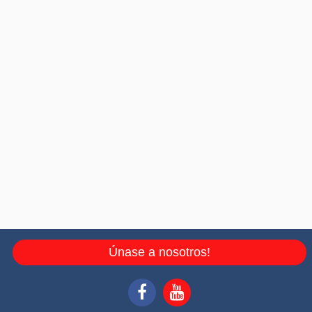
Únase a nosotros!