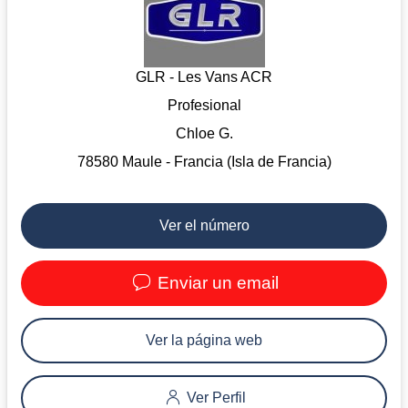
GLR - Les Vans ACR
Profesional
Chloe G.
78580 Maule - Francia (Isla de Francia)
Ver el número
Enviar un email
Ver la página web
Ver Perfil