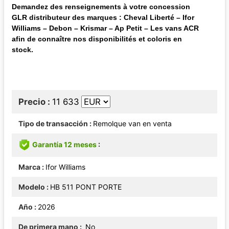
Demandez des renseignements à votre concession
GLR distributeur des marques : Cheval Liberté – Ifor
Williams – Debon – Krismar – Ap Petit – Les vans ACR
afin de connaître nos disponibilités et coloris en
stock.
Precio
11 633
Tipo de transacción
Remolque van en venta
Garantía 12 meses
Marca
Ifor Williams
Modelo
HB 511 PONT PORTE
Año
2026
De primera mano
No