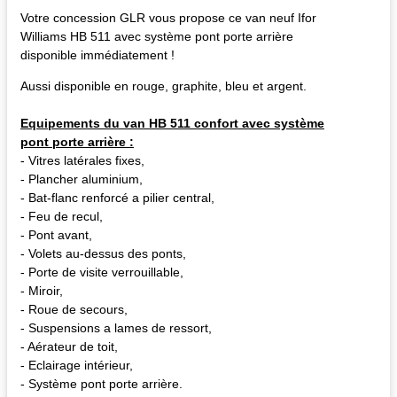
Votre concession GLR vous propose ce van neuf Ifor
Williams HB 511 avec système pont porte arrière
disponible immédiatement !
Aussi disponible en rouge, graphite, bleu et argent.
Equipements du van HB 511 confort avec système
pont porte arrière :
- Vitres latérales fixes,
- Plancher aluminium,
- Bat-flanc renforcé a pilier central,
- Feu de recul,
- Pont avant,
- Volets au-dessus des ponts,
- Porte de visite verrouillable,
- Miroir,
- Roue de secours,
- Suspensions a lames de ressort,
- Aérateur de toit,
- Eclairage intérieur,
- Système pont porte arrière.