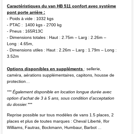
Caractéristiques du van HB 511 confort avec système
pont porte arrière :
- Poids à vide : 1032 kgs
- PTAC : 1400 kgs - 2700 kg
- Pneus : 165R13C
- Dimensions totales : Haut : 2.75m – Larg : 2.26m –
Long : 4.65m,
- Dimensions utiles : Haut : 2.26m – Larg : 1.79m – Long :
3.52m
Options disponibles en suppléments
: sellerie,
caméra, aérations supplémentaires, capitons, housse de
protection…
*** Également disponible en location longue durée avec
option d'achat de 3 à 5 ans, sous condition d’acceptation
du dossier.***
Reprise possible sur tous modèles de vans 1.5 places, 2
places et plus de toutes marques : Cheval Liberté, Ifor
Williams, Fautras, Bockmann, Humbaur, Barbot ...