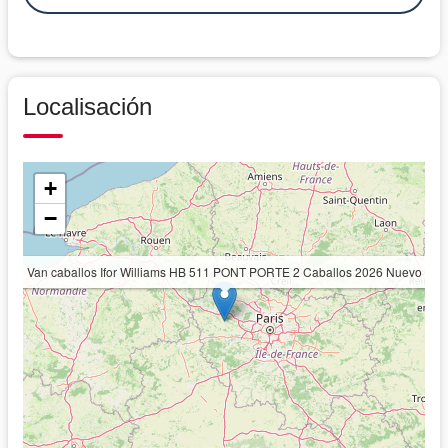
Localisación
+
−
Van caballos Ifor Williams HB 511 PONT PORTE 2 Caballos 2026 Nuevo