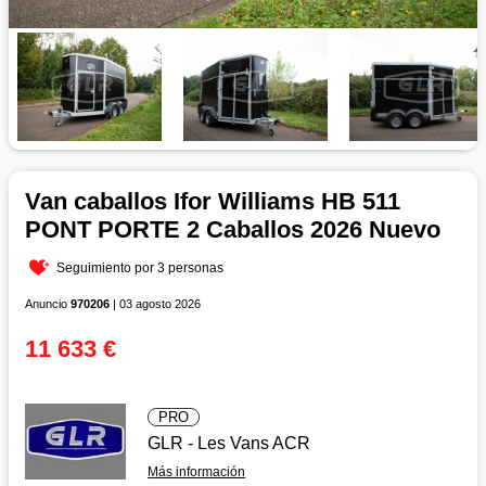
Van caballos Ifor Williams HB 511
PONT PORTE 2 Caballos 2026 Nuevo
Seguimiento por 3 personas
Anuncio
970206
| 03 agosto 2026
11 633 €
PRO
GLR - Les Vans ACR
Más información