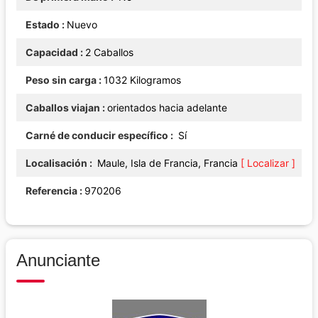
Estado
Nuevo
Capacidad
2 Caballos
Peso sin carga
1032 Kilogramos
Caballos viajan
orientados hacia adelante
Carné de conducir específico
Sí
Localisación
Maule, Isla de Francia, Francia
[ Localizar ]
Referencia
970206
Anunciante