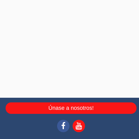
Únase a nosotros!