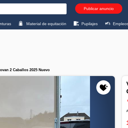
Publicar anuncio
turas
Material de equitación
Pupilajes
Empleo
rovan 2 Caballos 2025 Nuevo