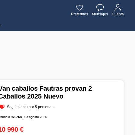
Preferidos
Mensajes
Cuenta
s
Van caballos Fautras provan 2
Caballos 2025 Nuevo
Seguimiento por 5 personas
Anuncio
970268
| 03 agosto 2026
10 990 €