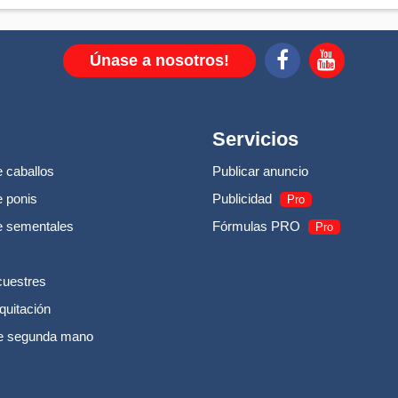
Únase a nosotros!
Servicios
 caballos
Publicar anuncio
 ponis
Publicidad
Pro
e sementales
Fórmulas PRO
Pro
cuestres
quitación
e segunda mano