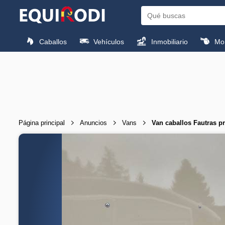
Caballos
Vehículos
Inmobiliario
Mon
Página principal
Anuncios
Vans
Van caballos Fautras p