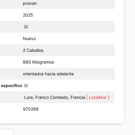
provan
2025
Sí
Nuevo
2 Caballos
880 Kilogramos
orientados hacia adelante
 específico
Sí
Lure, Franco Condado, Francia
[ Localizar ]
970268