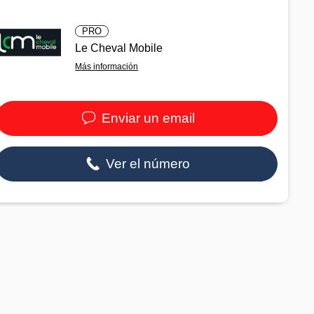
PRO
Le Cheval Mobile
Más información
Enviar un email
Ver el número