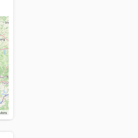
utors