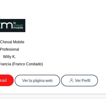
 Cheval Mobile
Profesional
Willy K.
Francia (Franco Condado)
mail
Ver la página web
Ver Perfil