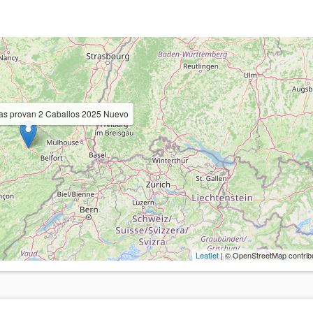
ras provan 2 Caballos 2025 Nuevo
Leaflet
| © OpenStreetMap contrib