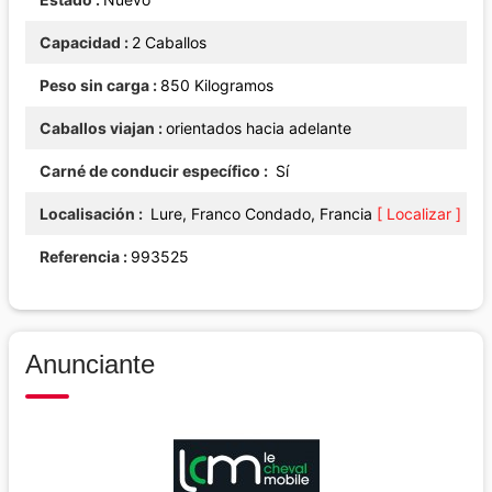
Capacidad
2 Caballos
Peso sin carga
850 Kilogramos
Caballos viajan
orientados hacia adelante
Carné de conducir específico
Sí
Localisación
Lure, Franco Condado, Francia
[ Localizar ]
Referencia
993525
Anunciante