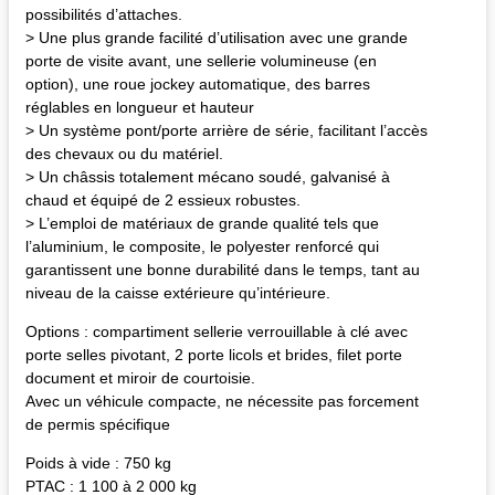
possibilités d’attaches.
> Une plus grande facilité d’utilisation avec une grande
porte de visite avant, une sellerie volumineuse (en
option), une roue jockey automatique, des barres
réglables en longueur et hauteur
> Un système pont/porte arrière de série, facilitant l’accès
des chevaux ou du matériel.
> Un châssis totalement mécano soudé, galvanisé à
chaud et équipé de 2 essieux robustes.
> L’emploi de matériaux de grande qualité tels que
l’aluminium, le composite, le polyester renforcé qui
garantissent une bonne durabilité dans le temps, tant au
niveau de la caisse extérieure qu’intérieure.
Options : compartiment sellerie verrouillable à clé avec
porte selles pivotant, 2 porte licols et brides, filet porte
document et miroir de courtoisie.
Avec un véhicule compacte, ne nécessite pas forcement
de permis spécifique
Poids à vide : 750 kg
PTAC : 1 100 à 2 000 kg