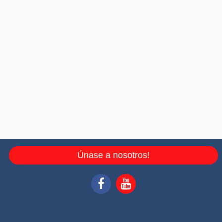
Únase a nosotros!