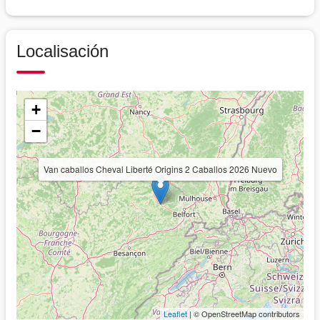
Localisación
+
−
Van caballos Cheval Liberté Origins 2 Caballos 2026 Nuevo
Leaflet
| © OpenStreetMap contributors