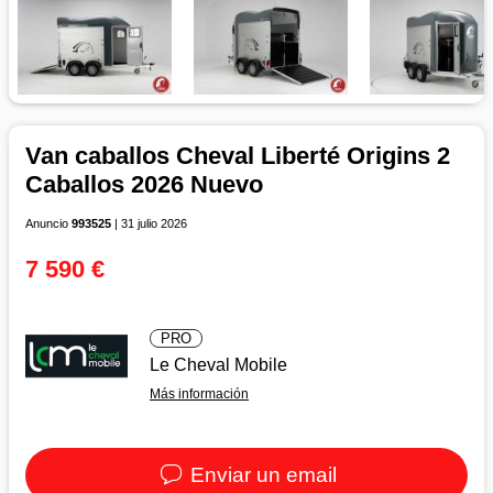
Van caballos Cheval Liberté Origins 2
Caballos 2026 Nuevo
Anuncio
993525
| 31 julio 2026
7 590 €
PRO
Le Cheval Mobile
Más información
Enviar un email