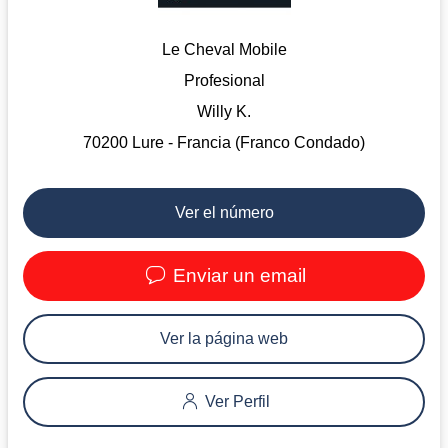
Le Cheval Mobile
Profesional
Willy K.
70200 Lure - Francia (Franco Condado)
Ver el número
Enviar un email
Ver la página web
Ver Perfil