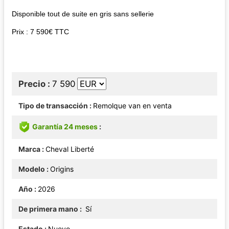
Disponible tout de suite en gris sans sellerie
Prix : 7 590€ TTC
Precio
7 590
Tipo de transacción
Remolque van en venta
Garantía 24 meses
Marca
Cheval Liberté
Modelo
Origins
Año
2026
De primera mano
Sí
Estado
Nuevo