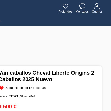
Preferidos
Mensajes
Cuenta
s
Van caballos Cheval Liberté Origins 2
Caballos 2025 Nuevo
Seguimiento por 12 personas
Anuncio
993529
| 31 julio 2026
6 500 €