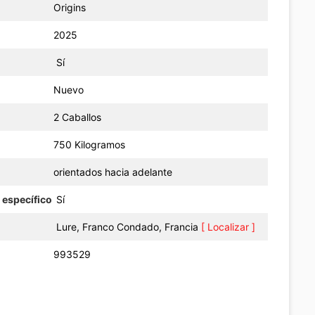
Origins
2025
Sí
Nuevo
2 Caballos
750 Kilogramos
orientados hacia adelante
 específico
Sí
Lure, Franco Condado, Francia
[ Localizar ]
993529