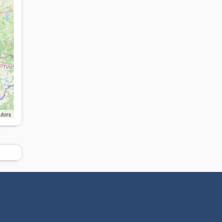
utors