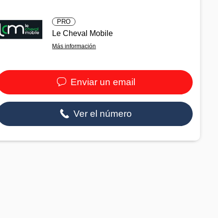
PRO
Le Cheval Mobile
Más información
Enviar un email
Ver el número