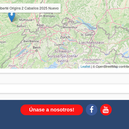
iberté Origins 2 Caballos 2025 Nuevo
Leaflet
| © OpenStreetMap contrib
Únase a nosotros!