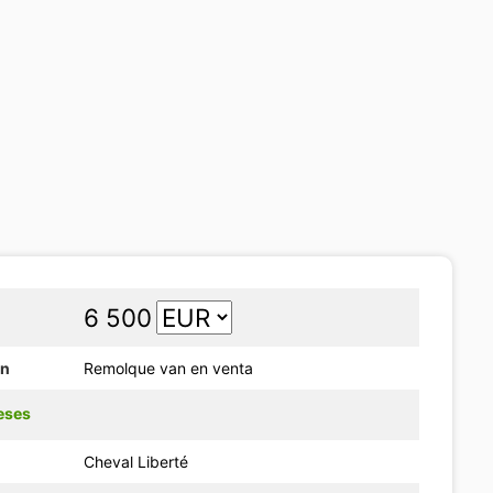
6 500
ón
Remolque van en venta
eses
Cheval Liberté