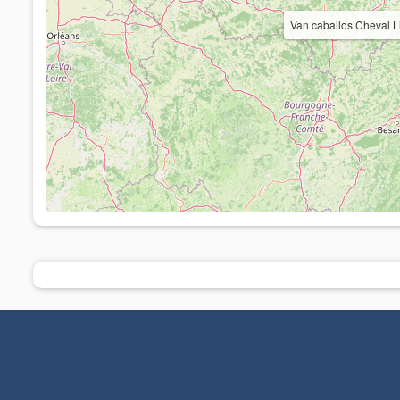
Van caballos Cheval L