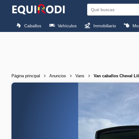
Caballos
Vehículos
Inmobiliario
Mon
Página principal
Anuncios
Vans
Van caballos Cheval Li