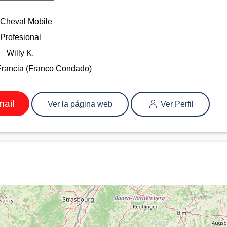
 Cheval Mobile
Profesional
Willy K.
Francia (Franco Condado)
mail
Ver la página web
Ver Perfil