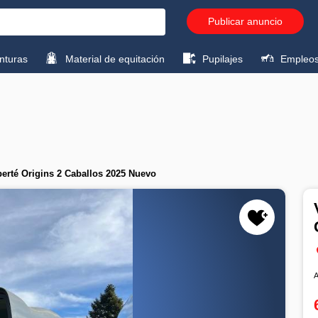
Publicar anuncio
turas
Material de equitación
Pupilajes
Empleo
berté Origins 2 Caballos 2025 Nuevo