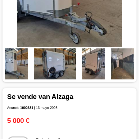
Se vende van Alzaga
Anuncio
1002631
| 13 mayo 2026
5 000 €