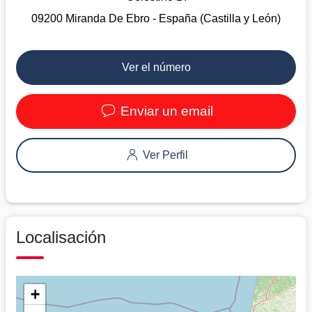
09200 Miranda De Ebro - España (Castilla y León)
Ver el número
Enviar un email
Ver Perfil
Localisación
+