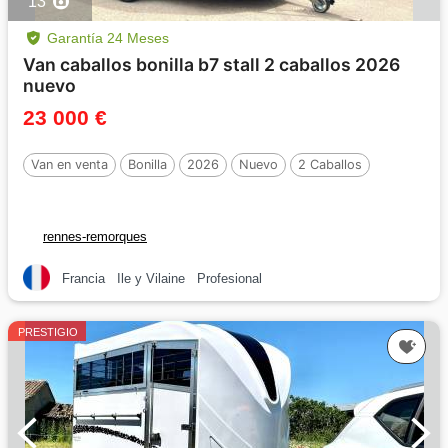
13
Garantía 24 Meses
Van caballos bonilla b7 stall 2 caballos 2026
nuevo
23 000 €
Van en venta
Bonilla
2026
Nuevo
2 Caballos
rennes-remorques
Francia
Ile y Vilaine
Profesional
PRESTIGIO