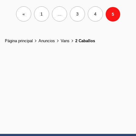
«
1
...
3
4
5
Página principal
Anuncios
Vans
2 Caballos