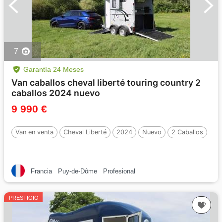
7
Garantía 24 Meses
Van caballos cheval liberté touring country 2
caballos 2024 nuevo
9 990 €
Van en venta
Cheval Liberté
2024
Nuevo
2 Caballos
Francia
Puy-de-Dôme
Profesional
PRESTIGIO