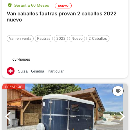
Garantía 60 Meses
NUEVO
Van caballos fautras provan 2 caballos 2022
nuevo
Van en venta
Fautras
2022
Nuevo
2 Caballos
cvr-horses
Suiza
Ginebra
Particular
PRESTIGIO