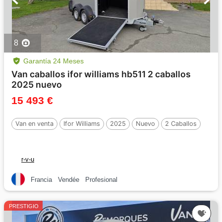
8
Garantía 24 Meses
Van caballos ifor williams hb511 2 caballos
2025 nuevo
15 493 €
Van en venta
Ifor Williams
2025
Nuevo
2 Caballos
r-v-u
Francia
Vendée
Profesional
PRESTIGIO