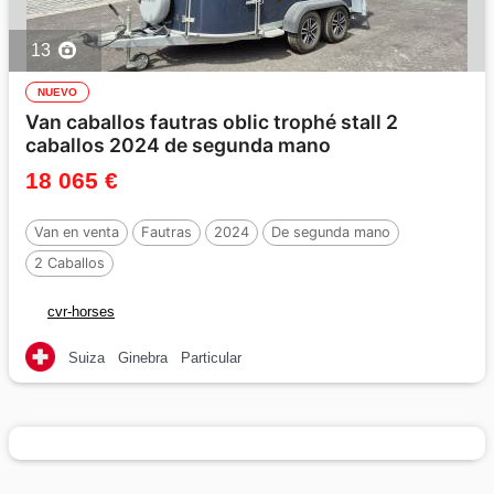
13
NUEVO
Van caballos fautras oblic trophé stall 2
caballos 2024 de segunda mano
18 065 €
Van en venta
Fautras
2024
De segunda mano
2 Caballos
cvr-horses
Suiza
Ginebra
Particular