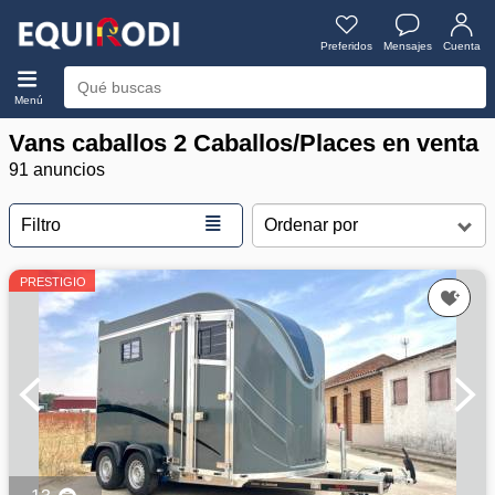
Preferidos
Mensajes
Cuenta
Menú
Vans caballos 2 Caballos/Places en venta
91 anuncios
≣
Filtro
PRESTIGIO