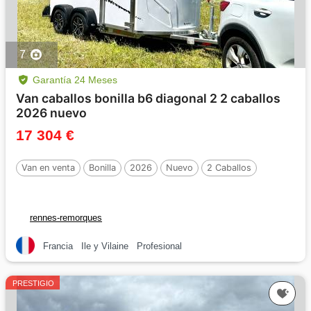
7
Garantía 24 Meses
Van caballos bonilla b6 diagonal 2 2 caballos
2026 nuevo
17 304 €
Van en venta
Bonilla
2026
Nuevo
2 Caballos
rennes-remorques
Francia
Ile y Vilaine
Profesional
PRESTIGIO