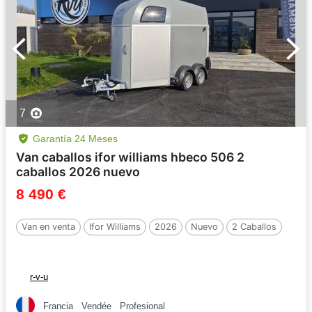
7
Garantía 24 Meses
Van caballos ifor williams hbeco 506 2
caballos 2026 nuevo
8 490 €
Van en venta
Ifor Williams
2026
Nuevo
2 Caballos
r-v-u
Francia
Vendée
Profesional