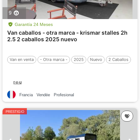
9
Garantía 24 Meses
Van caballos - otra marca - krismar stalles 2h
2.5 2 caballos 2025 nuevo
Van en venta
- Otra marca -
2025
Nuevo
2 Caballos
r-v-u
Francia
Vendée
Profesional
PRESTIGIO