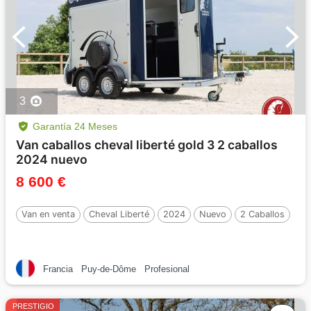
3
Garantía 24 Meses
Van caballos cheval liberté gold 3 2 caballos
2024 nuevo
8 600 €
Van en venta
Cheval Liberté
2024
Nuevo
2 Caballos
Francia
Puy-de-Dôme
Profesional
PRESTIGIO