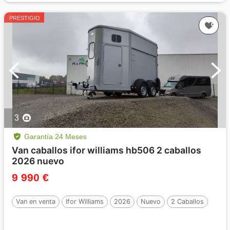
PRESTIGIO
3
Garantía 24 Meses
Van caballos ifor williams hb506 2 caballos
2026 nuevo
9 990 €
Van en venta
Ifor Williams
2026
Nuevo
2 Caballos