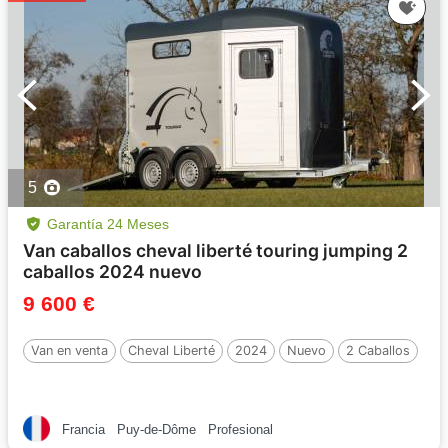
5
Garantía 24 Meses
Van caballos cheval liberté touring jumping 2
caballos 2024 nuevo
9 600 €
Van en venta
Cheval Liberté
2024
Nuevo
2 Caballos
Francia
Puy-de-Dôme
Profesional