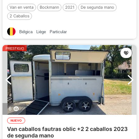
Van en venta
Bockmann
2021
De segunda mano
2 Caballos
Bélgica
Liège
Particular
PRESTIGIO
6
NUEVO
Van caballos fautras oblic +2 2 caballos 2023
de segunda mano