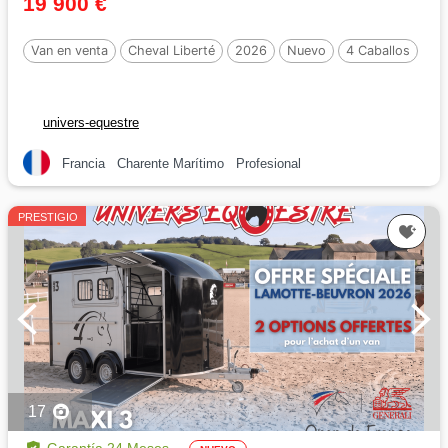
19 900 €
Van en venta
Cheval Liberté
2026
Nuevo
4 Caballos
univers-equestre
Francia
Charente Marítimo
Profesional
PRESTIGIO
17