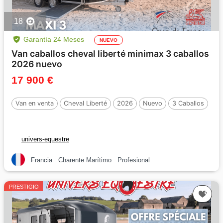
18
Garantía 24 Meses
NUEVO
Van caballos cheval liberté minimax 3 caballos
2026 nuevo
17 900 €
Van en venta
Cheval Liberté
2026
Nuevo
3 Caballos
univers-equestre
Francia
Charente Marítimo
Profesional
PRESTIGIO