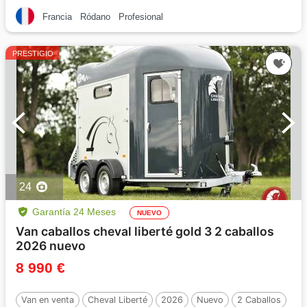
Francia
Ródano
Profesional
PRESTIGIO
24
Garantía 24 Meses
NUEVO
Van caballos cheval liberté gold 3 2 caballos
2026 nuevo
8 990 €
Van en venta
Cheval Liberté
2026
Nuevo
2 Caballos