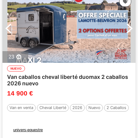
23
NUEVO
Van caballos cheval liberté duomax 2 caballos
2026 nuevo
14 900 €
Van en venta
Cheval Liberté
2026
Nuevo
2 Caballos
univers-equestre