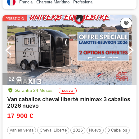
Francia
Charente Marítimo
Profesional
PRESTIGIO
22
Garantía 24 Meses
NUEVO
Van caballos cheval liberté minimax 3 caballos
2026 nuevo
17 900 €
Van en venta
Cheval Liberté
2026
Nuevo
3 Caballos