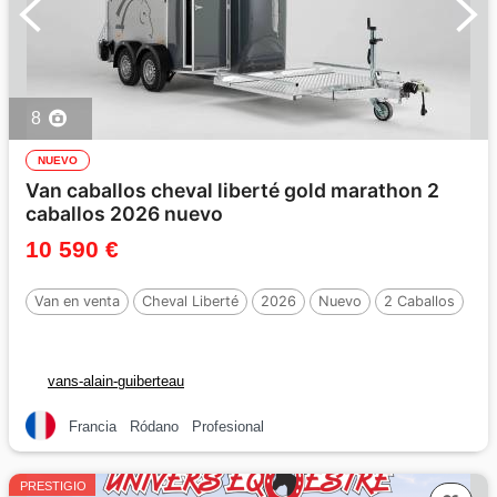
8
NUEVO
Van caballos cheval liberté gold marathon 2
caballos 2026 nuevo
10 590 €
Van en venta
Cheval Liberté
2026
Nuevo
2 Caballos
vans-alain-guiberteau
Francia
Ródano
Profesional
PRESTIGIO