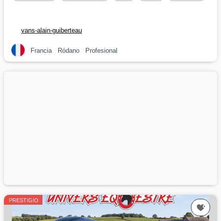
vans-alain-guiberteau
Francia
Ródano
Profesional
PRESTIGIO