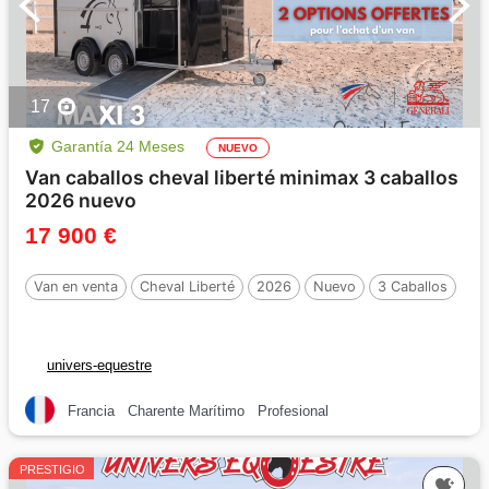
17
Garantía 24 Meses
NUEVO
Van caballos cheval liberté minimax 3 caballos
2026 nuevo
17 900 €
Van en venta
Cheval Liberté
2026
Nuevo
3 Caballos
univers-equestre
Francia
Charente Marítimo
Profesional
PRESTIGIO