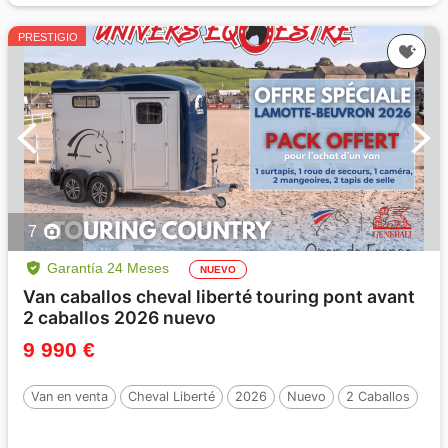
PRESTIGIO
7
Garantía 24 Meses
NUEVO
Van caballos cheval liberté touring pont avant
2 caballos 2026 nuevo
9 990 €
Van en venta
Cheval Liberté
2026
Nuevo
2 Caballos