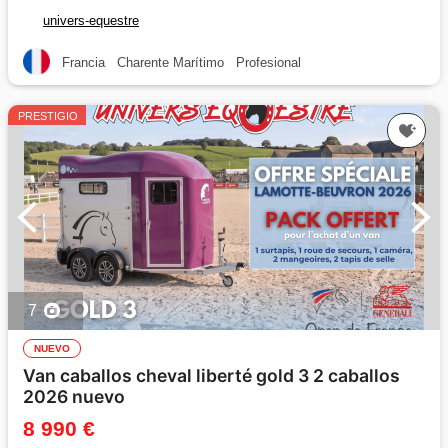
univers-equestre
Francia
Charente Marítimo
Profesional
PRESTIGIO
7
NUEVO
Van caballos cheval liberté gold 3 2 caballos
2026 nuevo
8 990 €