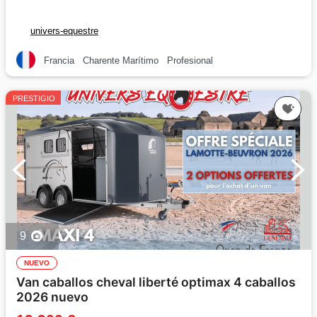
univers-equestre
Francia
Charente Marítimo
Profesional
PRESTIGIO
9
NUEVO
Van caballos cheval liberté optimax 4 caballos
2026 nuevo