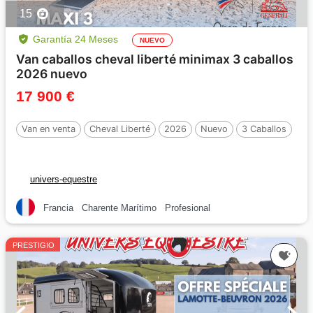
15
Garantía 24 Meses
NUEVO
Van caballos cheval liberté minimax 3 caballos
2026 nuevo
17 900 €
Van en venta
Cheval Liberté
2026
Nuevo
3 Caballos
univers-equestre
Francia
Charente Marítimo
Profesional
PRESTIGIO