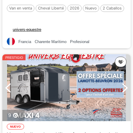
Van en venta
Cheval Liberté
2026
Nuevo
2 Caballos
univers-equestre
Francia
Charente Marítimo
Profesional
PRESTIGIO
9
NUEVO