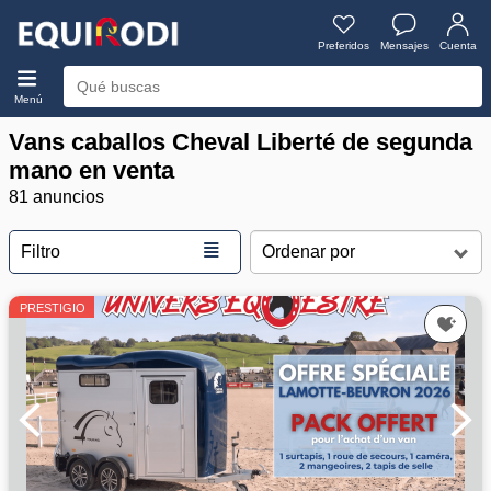
Preferidos
Mensajes
Cuenta
Menú
Vans caballos Cheval Liberté de segunda
mano en venta
81 anuncios
≣
Filtro
PRESTIGIO