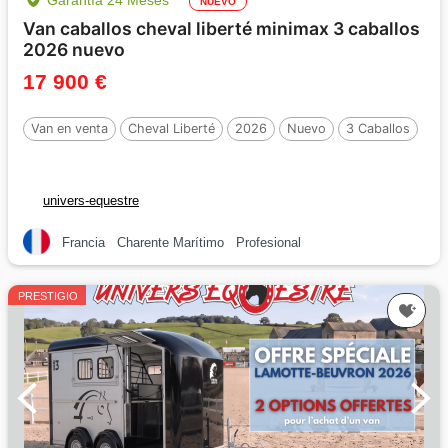
Garantía 24 Meses
NUEVO
Van caballos cheval liberté minimax 3 caballos
2026 nuevo
17 900 €
Van en venta
Cheval Liberté
2026
Nuevo
3 Caballos
univers-equestre
Francia
Charente Marítimo
Profesional
PRESTIGIO