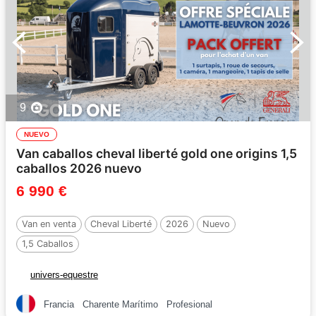
9
NUEVO
Van caballos cheval liberté gold one origins 1,5
caballos 2026 nuevo
6 990 €
Van en venta
Cheval Liberté
2026
Nuevo
1,5 Caballos
univers-equestre
Francia
Charente Marítimo
Profesional