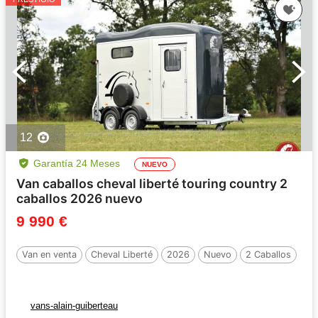
12
Garantía 24 Meses
NUEVO
Van caballos cheval liberté touring country 2
caballos 2026 nuevo
9 990 €
Van en venta
Cheval Liberté
2026
Nuevo
2 Caballos
vans-alain-guiberteau