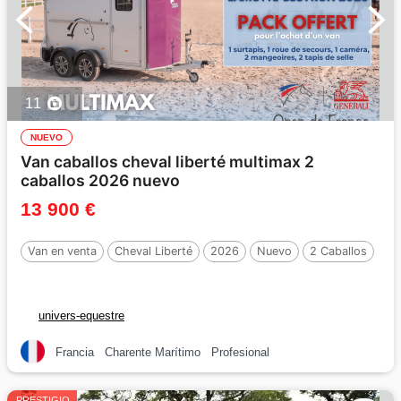
11
NUEVO
Van caballos cheval liberté multimax 2
caballos 2026 nuevo
13 900 €
Van en venta
Cheval Liberté
2026
Nuevo
2 Caballos
univers-equestre
Francia
Charente Marítimo
Profesional
PRESTIGIO