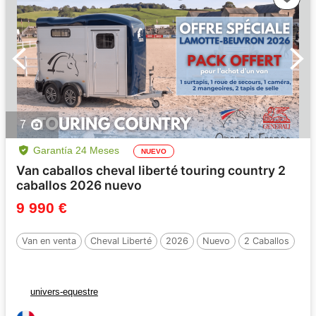
7
Garantía 24 Meses
NUEVO
Van caballos cheval liberté touring country 2
caballos 2026 nuevo
9 990 €
Van en venta
Cheval Liberté
2026
Nuevo
2 Caballos
univers-equestre