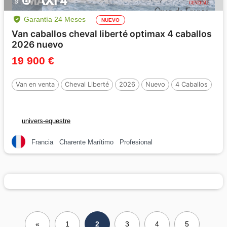
9
Garantía 24 Meses
NUEVO
Van caballos cheval liberté optimax 4 caballos
2026 nuevo
19 900 €
Van en venta
Cheval Liberté
2026
Nuevo
4 Caballos
univers-equestre
Francia
Charente Marítimo
Profesional
«
1
2
3
4
5