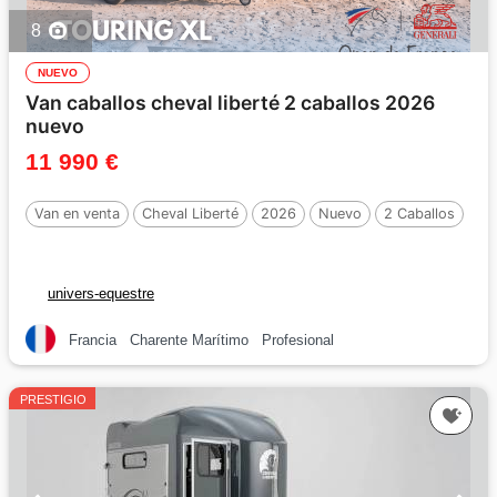
8
NUEVO
Van caballos cheval liberté 2 caballos 2026
nuevo
11 990 €
Van en venta
Cheval Liberté
2026
Nuevo
2 Caballos
univers-equestre
Francia
Charente Marítimo
Profesional
PRESTIGIO