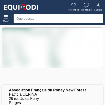
Preferidos
Mensajes
Cuenta
Menú
Association Français du Poney New Forest
Patricia CERINA
26 rue Jules Ferry
Sorges