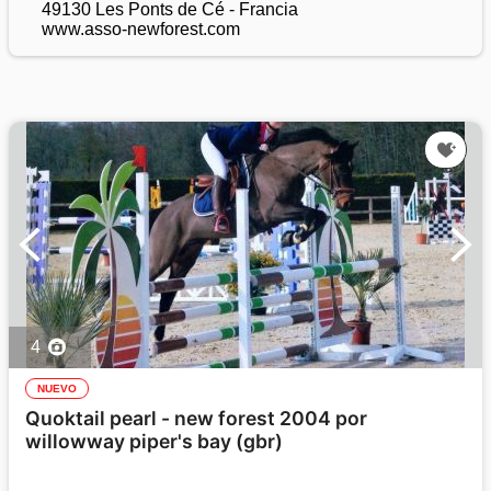
49130 Les Ponts de Cé - Francia
www.asso-newforest.com
4
NUEVO
Quoktail pearl - new forest 2004 por
willowway piper's bay (gbr)