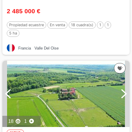
2 485 000 €
Propiedad ecuestre
En venta
18 cuadra(s)
1
1
5 ha
Francia
Valle Del Oise
18
1