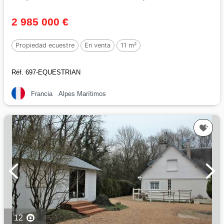
2 985 000 €
Propiedad ecuestre
En venta
11 m²
Réf. 697-EQUESTRIAN
Francia
Alpes Marítimos
12