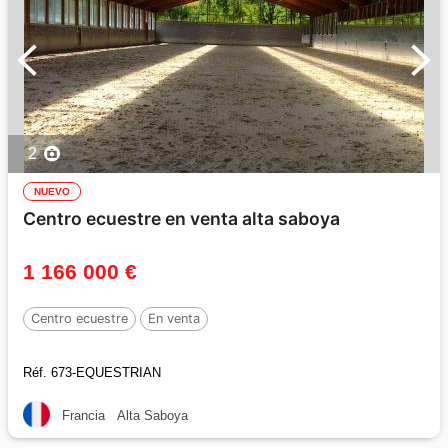
2
NUEVO
Centro ecuestre en venta alta saboya
1 166 000 €
Centro ecuestre
En venta
Réf. 673-EQUESTRIAN
Francia
Alta Saboya