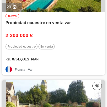
20
NUEVO
Propiedad ecuestre en venta var
2 200 000 €
Propiedad ecuestre
En venta
Réf. 873-EQUESTRIAN
Francia
Var