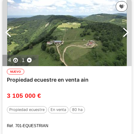
4
1
NUEVO
Propiedad ecuestre en venta ain
3 105 000 €
Propiedad ecuestre
En venta
80 ha
Réf. 701-EQUESTRIAN