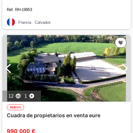
Réf. RH-19953
Francia
Calvados
12
1
NUEVO
Cuadra de propietarios en venta eure
990 000 €