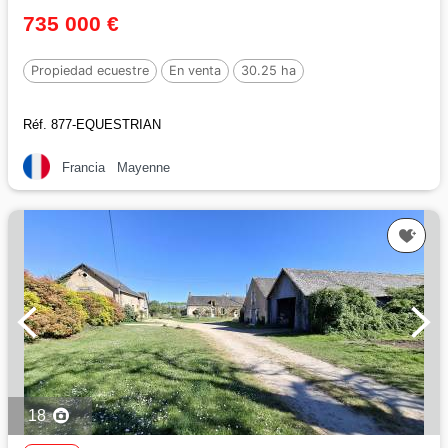
735 000 €
Propiedad ecuestre
En venta
30.25 ha
Réf. 877-EQUESTRIAN
Francia
Mayenne
18