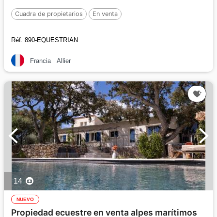
Cuadra de propietarios
En venta
Réf. 890-EQUESTRIAN
Francia
Allier
14
NUEVO
Propiedad ecuestre en venta alpes marítimos