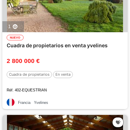
1
NUEVO
Cuadra de propietarios en venta yvelines
2 800 000 €
Cuadra de propietarios
En venta
Réf. 402-EQUESTRIAN
Francia
Yvelines