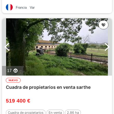
Francia
Var
17
NUEVO
Cuadra de propietarios en venta sarthe
519 400 €
Cuadra de propietarios
En venta
2.86 ha