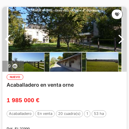
9
NUEVO
Acaballadero en venta orne
1 985 000 €
Acaballadero
En venta
20 cuadra(s)
1
53 ha