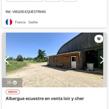
Réf. VM1105-EQUESTRIAN
Francia
Sarthe
20
NUEVO
Albergue ecuestre en venta loir y cher