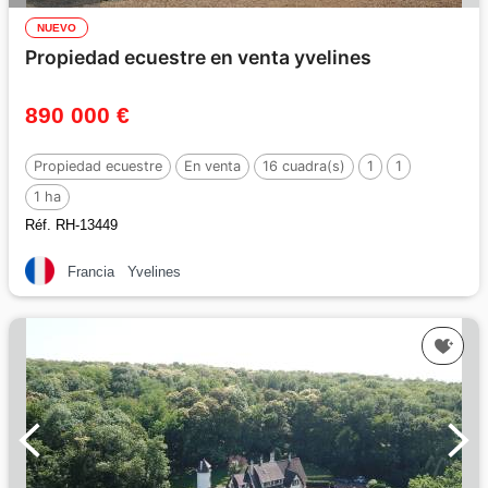
NUEVO
Propiedad ecuestre en venta yvelines
890 000 €
Propiedad ecuestre
En venta
16 cuadra(s)
1
1
1 ha
Réf. RH-13449
Francia
Yvelines