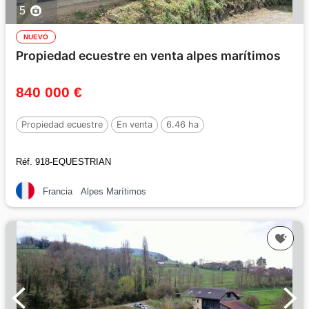
5
NUEVO
Propiedad ecuestre en venta alpes marítimos
840 000 €
Propiedad ecuestre
En venta
6.46 ha
Réf. 918-EQUESTRIAN
Francia
Alpes Marítimos