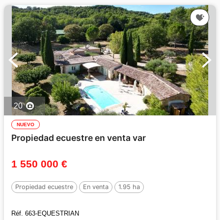
20
NUEVO
Propiedad ecuestre en venta var
1 550 000 €
Propiedad ecuestre
En venta
1.95 ha
Réf. 663-EQUESTRIAN