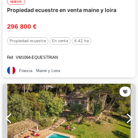
NUEVO
Propiedad ecuestre en venta maine y loira
296 800 €
Propiedad ecuestre
En venta
6.42 ha
Réf. VM1094-EQUESTRIAN
Francia
Maine y Loira