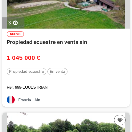
3
NUEVO
Propiedad ecuestre en venta ain
1 045 000 €
Propiedad ecuestre
En venta
Réf. 999-EQUESTRIAN
Francia
Ain