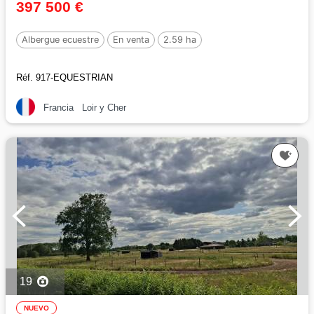
397 500 €
Albergue ecuestre
En venta
2.59 ha
Réf. 917-EQUESTRIAN
Francia
Loir y Cher
19
NUEVO