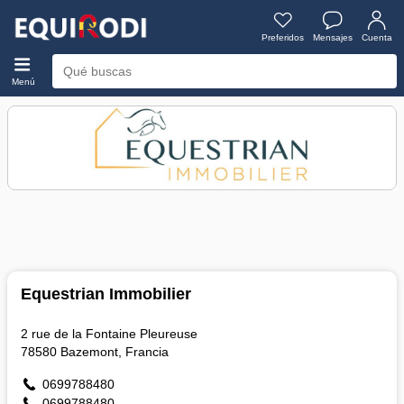
Preferidos
Mensajes
Cuenta
Menú
Equestrian Immobilier
2 rue de la Fontaine Pleureuse
78580 Bazemont, Francia
0699788480
0699788480