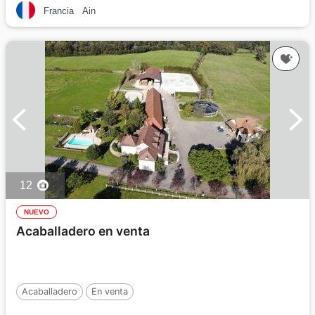
Francia
Ain
12
NUEVO
Acaballadero en venta
Acaballadero
En venta