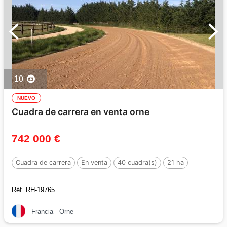
10
NUEVO
Cuadra de carrera en venta orne
742 000 €
Cuadra de carrera
En venta
40 cuadra(s)
21 ha
Réf. RH-19765
Francia
Orne