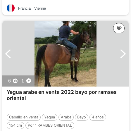
Francia
Vienne
6
1
Yegua arabe en venta 2022 bayo por ramses
oriental
Caballo en venta
Yegua
Arabe
Bayo
4 años
154 cm
Por :
RAMSES ORIENTAL