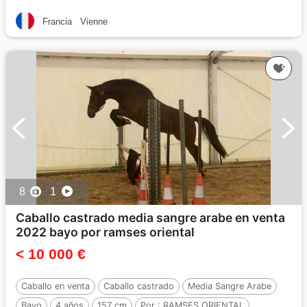
Francia
Vienne
8
1
Caballo castrado media sangre arabe en venta
2022 bayo por ramses oriental
< 10 000 €
Caballo en venta
Caballo castrado
Media Sangre Arabe
Bayo
4 años
157 cm
Por :
RAMSES ORIENTAL