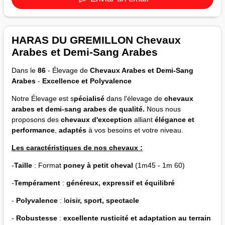
HARAS DU GREMILLON Chevaux
Arabes et Demi-Sang Arabes
Dans le
86
- Élevage de
Chevaux Arabes et Demi-Sang
Arabes
-
Excellence et Polyvalence
Notre Élevage est s
pécialisé
dans l'élevage de
chevaux
arabes et demi-sang arabes de qualité.
Nous nous
proposons des
chevaux d'exception
alliant
élégance et
performance
,
adaptés
à vos besoins et votre niveau.
Les caractéristiques de nos chevaux :
-
Taille
: Format
poney à petit cheval
(1m45 - 1m 60)
-
Tempérament
:
généreux, expressif et équilibré
-
Polyvalence
: l
oisir, sport, spectacle
-
Robustesse
:
excellente rusticité et adaptation au terrain