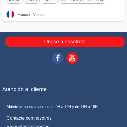
Alazán
2 años
158 cm
Por :
RAMSES ORIENTAL
Francia
Vienne
Únase a nosotros!
Atención al cliente
Abierto de lunes a viernes de 9H a 12H y de 14H a 18H
Contacte con nosotros
Preguntas frecuentes