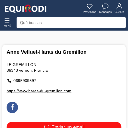
Preferidos
Mensajes
Cuenta
Menú
Anne Velluet-Haras du Gremillon
LE GREMILLON
86340 vernon, Francia
0695909597
https://www.haras-du-gremillon.com
Enviar un email