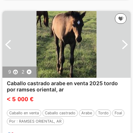
9
2
Caballo castrado arabe en venta 2025 tordo
por ramses oriental, ar
< 5 000 €
Caballo en venta
Caballo castrado
Arabe
Tordo
Foal
Por :
RAMSES ORIENTAL, AR