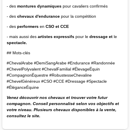
- des
montures dynamiques
pour cavaliers confirmés
- des
chevaux d'endurance
pour la compétition
- des
performers
en
CSO et CCE
- mais aussi des
artistes expressifs
pour le
dressage et
le
spectacle.
## Mots-clés
#ChevalArabe #DemiSangArabe #Endurance #Randonnée
#ChevelPolyvalent #ChevalFamilial #ÉlevageÉquin
#CompagnonÉquestre #RobustesseChevaline
#ChevelGénéreux #CSO #CCE #Dressage #Spectacle
#ÉléganceÉquine
Venez découvrir nos chevaux et trouver votre futur
compagnon. Conseil personnalisé selon vos objectifs et
votre niveau.
Plusieurs chevaux disponibles à la vente,
consultez le site.