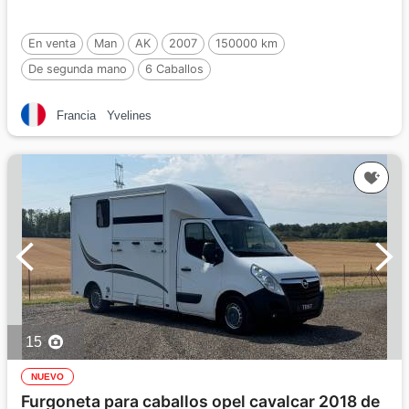
En venta
Man
AK
2007
150000 km
De segunda mano
6 Caballos
Francia
Yvelines
15
NUEVO
Furgoneta para caballos opel cavalcar 2018 de