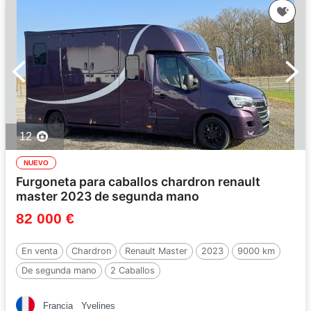
12
NUEVO
Furgoneta para caballos chardron renault
master 2023 de segunda mano
82 000 €
En venta
Chardron
Renault Master
2023
9000 km
De segunda mano
2 Caballos
Francia
Yvelines