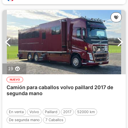
19
NUEVO
Camión para caballos volvo paillard 2017 de
segunda mano
En venta
Volvo
Paillard
2017
52000 km
De segunda mano
7 Caballos