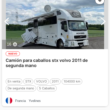
16
NUEVO
Camión para caballos stx volvo 2011 de
segunda mano
En venta
STX
VOLVO
2011
104000 km
De segunda mano
5 Caballos
Francia
Yvelines