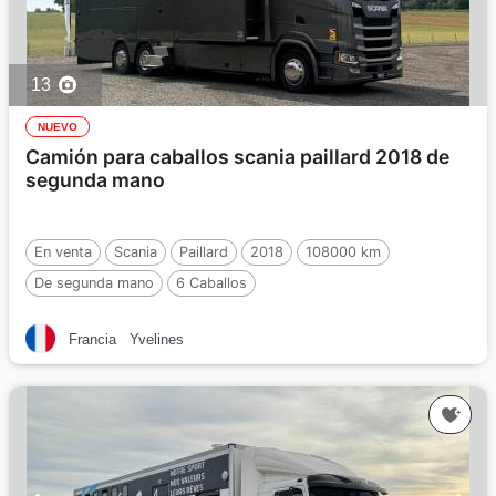
13
NUEVO
Camión para caballos scania paillard 2018 de
segunda mano
En venta
Scania
Paillard
2018
108000 km
De segunda mano
6 Caballos
Francia
Yvelines