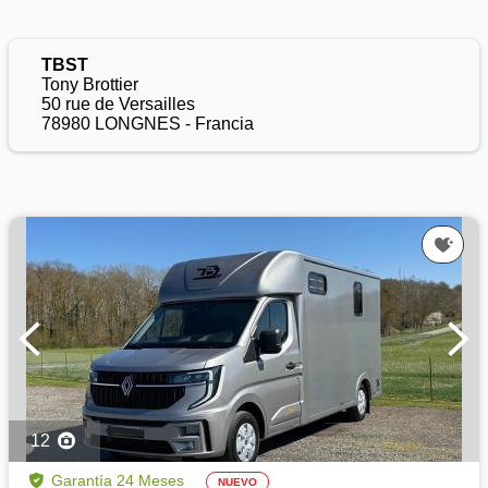
TBST
Tony Brottier
50 rue de Versailles
78980 LONGNES - Francia
12
Garantía 24 Meses
NUEVO