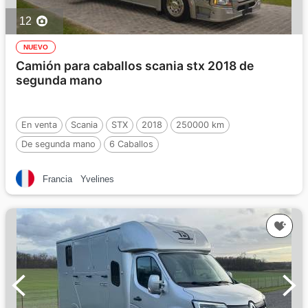
12
NUEVO
Camión para caballos scania stx 2018 de
segunda mano
En venta
Scania
STX
2018
250000 km
De segunda mano
6 Caballos
Francia
Yvelines