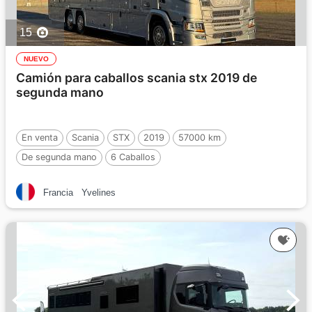
15
NUEVO
Camión para caballos scania stx 2019 de
segunda mano
En venta
Scania
STX
2019
57000 km
De segunda mano
6 Caballos
Francia
Yvelines