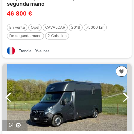
segunda mano
46 800 €
En venta
Opel
CAVALCAR
2018
75000 km
De segunda mano
2 Caballos
Francia
Yvelines
14