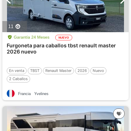
11
Garantía 24 Meses
NUEVO
Furgoneta para caballos tbst renault master
2026 nuevo
En venta
TBST
Renault Master
2026
Nuevo
2 Caballos
Francia
Yvelines