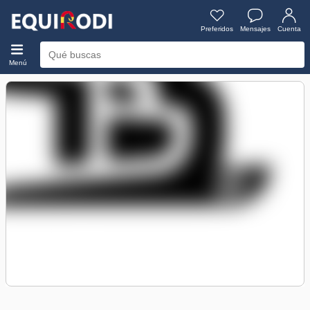
Preferidos
Mensajes
Cuenta
Menú