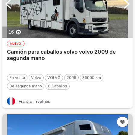
16
NUEVO
Camión para caballos volvo volvo 2009 de
segunda mano
En venta
Volvo
VOLVO
2009
85000 km
De segunda mano
6 Caballos
Francia
Yvelines