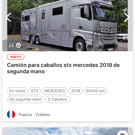
14
NUEVO
Camión para caballos stx mercedes 2018 de
segunda mano
En venta
STX
MERCEDES
2018
90000 km
De segunda mano
5 Caballos
Francia
Yvelines