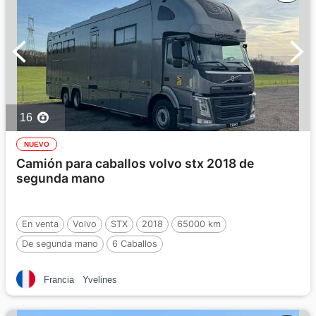
16
NUEVO
Camión para caballos volvo stx 2018 de
segunda mano
En venta
Volvo
STX
2018
65000 km
De segunda mano
6 Caballos
Francia
Yvelines