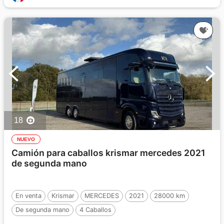
18
NUEVO
Camión para caballos krismar mercedes 2021
de segunda mano
En venta
Krismar
MERCEDES
2021
28000 km
De segunda mano
4 Caballos