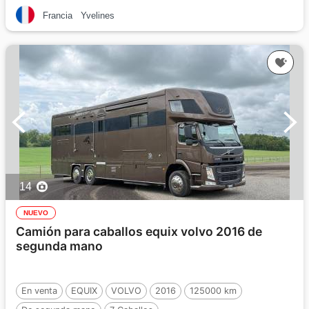
Francia
Yvelines
14
NUEVO
Camión para caballos equix volvo 2016 de
segunda mano
En venta
EQUIX
VOLVO
2016
125000 km