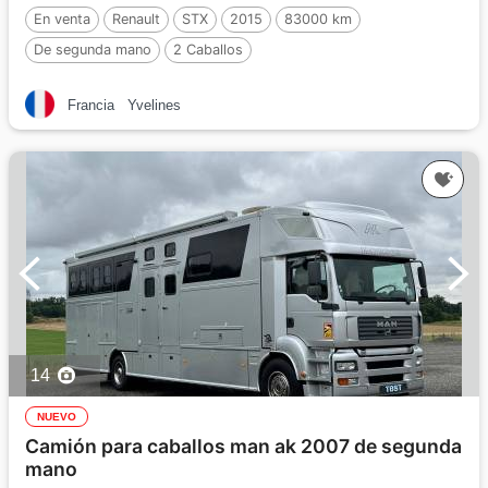
En venta
Renault
STX
2015
83000 km
De segunda mano
2 Caballos
Francia
Yvelines
14
NUEVO
Camión para caballos man ak 2007 de segunda
mano