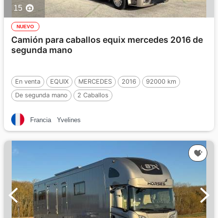
15
NUEVO
Camión para caballos equix mercedes 2016 de
segunda mano
En venta
EQUIX
MERCEDES
2016
92000 km
De segunda mano
2 Caballos
Francia
Yvelines