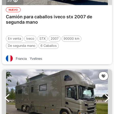
16
NUEVO
Camión para caballos iveco stx 2007 de
segunda mano
En venta
Iveco
STX
2007
90000 km
De segunda mano
6 Caballos
Francia
Yvelines