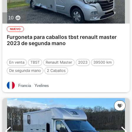
10
NUEVO
Furgoneta para caballos tbst renault master
2023 de segunda mano
En venta
TBST
Renault Master
2023
39500 km
De segunda mano
2 Caballos
Francia
Yvelines