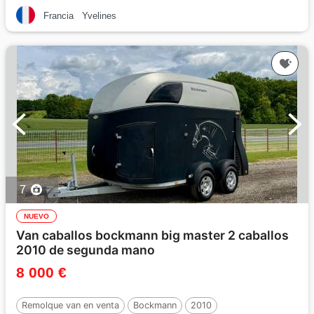
Francia
Yvelines
7
NUEVO
Van caballos bockmann big master 2 caballos
2010 de segunda mano
8 000 €
Remolque van en venta
Bockmann
2010