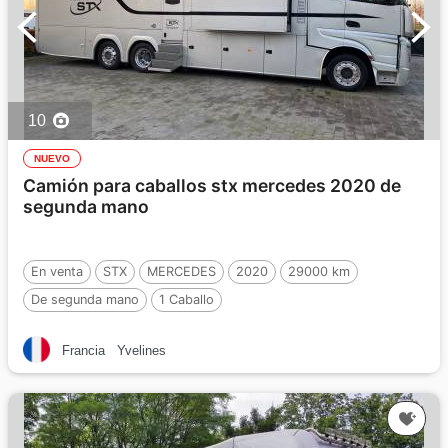
10
NUEVO
Camión para caballos stx mercedes 2020 de
segunda mano
En venta
STX
MERCEDES
2020
29000 km
De segunda mano
1 Caballo
Francia
Yvelines