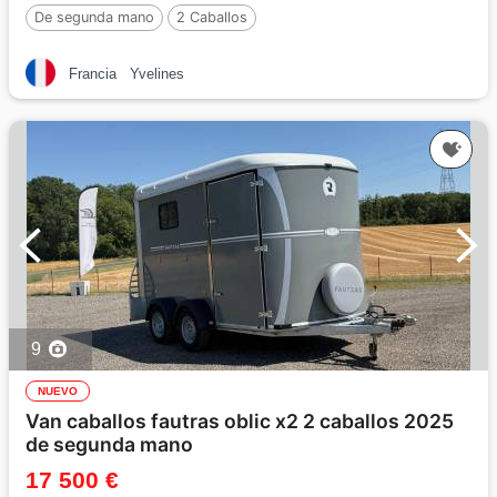
De segunda mano
2 Caballos
Francia
Yvelines
9
NUEVO
Van caballos fautras oblic x2 2 caballos 2025
de segunda mano
17 500 €