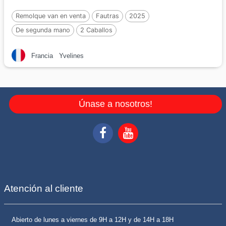
Remolque van en venta
Fautras
2025
De segunda mano
2 Caballos
Francia
Yvelines
Únase a nosotros!
Atención al cliente
Abierto de lunes a viernes de 9H a 12H y de 14H a 18H