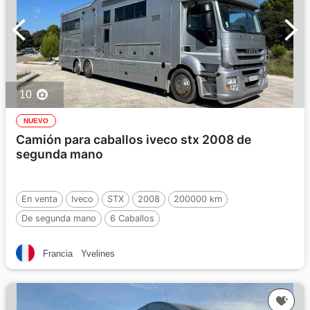
10
NUEVO
Camión para caballos iveco stx 2008 de
segunda mano
En venta
Iveco
STX
2008
200000 km
De segunda mano
6 Caballos
Francia
Yvelines