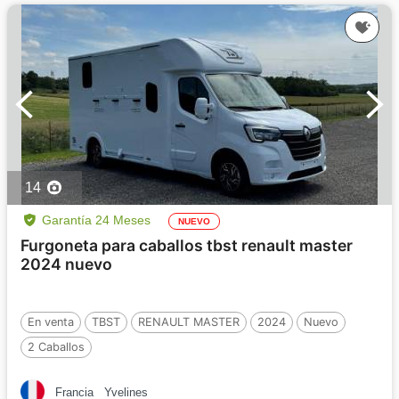
14
Garantía 24 Meses
NUEVO
Furgoneta para caballos tbst renault master
2024 nuevo
En venta
TBST
RENAULT MASTER
2024
Nuevo
2 Caballos
Francia
Yvelines