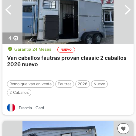
4
Garantía 24 Meses
NUEVO
Van caballos fautras provan classic 2 caballos
2026 nuevo
Remolque van en venta
Fautras
2026
Nuevo
2 Caballos
Francia
Gard