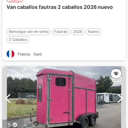
Van caballos fautras 2 caballos 2026 nuevo
Remolque van en venta
Fautras
2026
Nuevo
2 Caballos
Francia
Gard
5