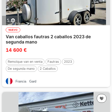
5
NUEVO
Van caballos fautras 2 caballos 2023 de
segunda mano
14 600 €
Remolque van en venta
Fautras
2023
De segunda mano
2 Caballos
Francia
Gard