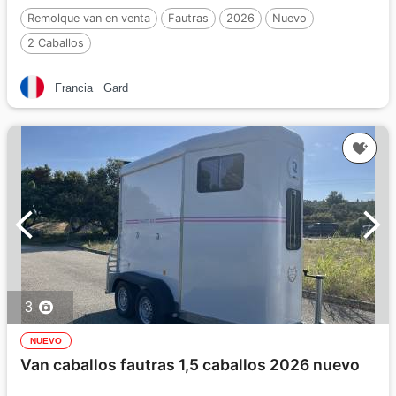
Remolque van en venta
Fautras
2026
Nuevo
2 Caballos
Francia
Gard
3
NUEVO
Van caballos fautras 1,5 caballos 2026 nuevo