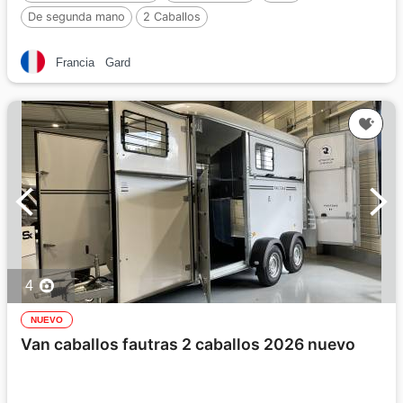
De segunda mano
2 Caballos
Francia
Gard
4
NUEVO
Van caballos fautras 2 caballos 2026 nuevo