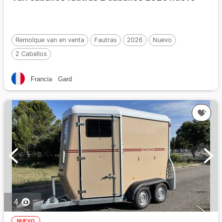
Remolque van en venta
Fautras
2026
Nuevo
2 Caballos
Francia
Gard
4
NUEVO