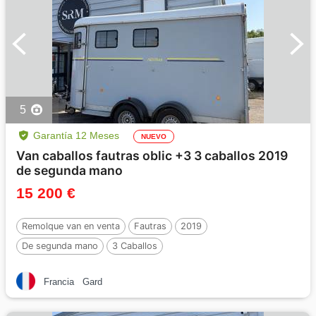
5
Garantía 12 Meses
NUEVO
Van caballos fautras oblic +3 3 caballos 2019
de segunda mano
15 200 €
Remolque van en venta
Fautras
2019
De segunda mano
3 Caballos
Francia
Gard