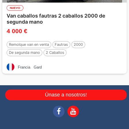
NUEVO
Van caballos fautras 2 caballos 2000 de
segunda mano
4 000 €
Remolque van en venta
Fautras
2000
De segunda mano
2 Caballos
Francia
Gard
Únase a nosotros!