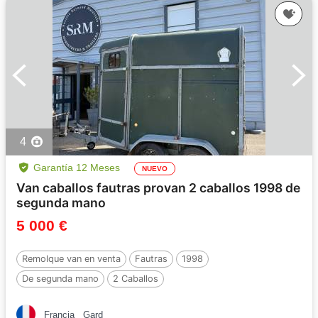
4
Garantía 12 Meses
NUEVO
Van caballos fautras provan 2 caballos 1998 de
segunda mano
5 000 €
Remolque van en venta
Fautras
1998
De segunda mano
2 Caballos
Francia
Gard