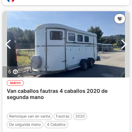
6
NUEVO
Van caballos fautras 4 caballos 2020 de
segunda mano
Remolque van en venta
Fautras
2020
De segunda mano
4 Caballos