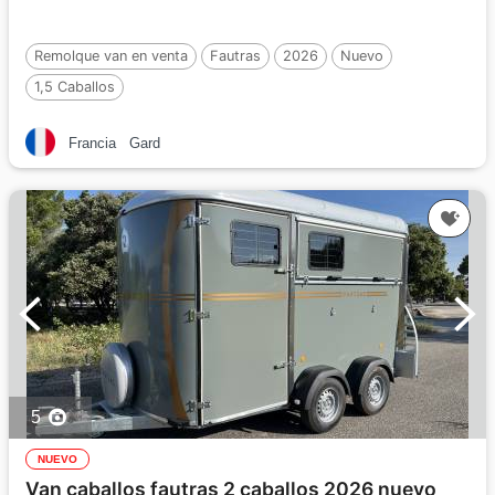
Remolque van en venta
Fautras
2026
Nuevo
1,5 Caballos
Francia
Gard
5
NUEVO
Van caballos fautras 2 caballos 2026 nuevo