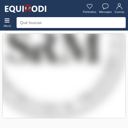
Preferidos
Mensajes
Cuenta
Menú