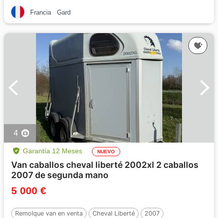
Francia
Gard
4
Garantía 12 Meses
NUEVO
Van caballos cheval liberté 2002xl 2 caballos
2007 de segunda mano
5 000 €
Remolque van en venta
Cheval Liberté
2007