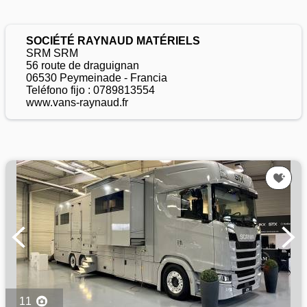
SOCIÉTÉ RAYNAUD MATÉRIELS
SRM SRM
56 route de draguignan
06530 Peymeinade - Francia
Teléfono fijo : 0789813554
www.vans-raynaud.fr
11