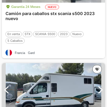
Garantía 24 Meses
NUEVO
Camión para caballos stx scania s500 2023
nuevo
En venta
STX
SCANIA S500
2023
Nuevo
5 Caballos
Francia
Gard