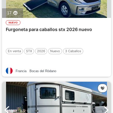
17
NUEVO
Furgoneta para caballos stx 2026 nuevo
En venta
STX
2026
Nuevo
3 Caballos
Francia
Bocas del Ródano