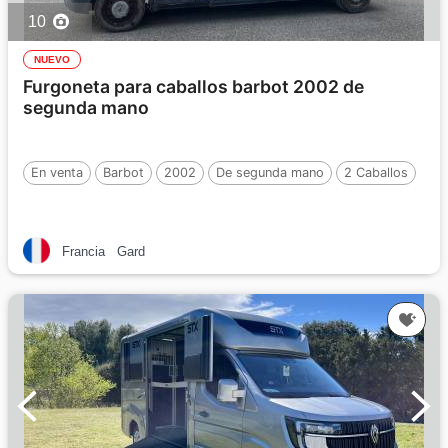
10
NUEVO
Furgoneta para caballos barbot 2002 de
segunda mano
En venta
Barbot
2002
De segunda mano
2 Caballos
Francia
Gard