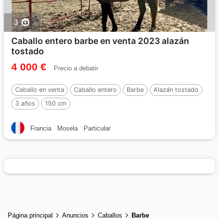
3
Caballo entero barbe en venta 2023 alazán
tostado
4 000 €
Precio a debatir
Caballo en venta
Caballo entero
Barbe
Alazán tostado
3 años
150 cm
Francia
Mosela
Particular
Página principal
Anuncios
Caballos
Barbe