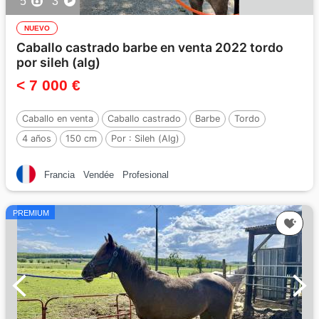
5
3
NUEVO
Caballo castrado barbe en venta 2022 tordo
por sileh (alg)
< 7 000 €
Caballo en venta
Caballo castrado
Barbe
Tordo
4 años
150 cm
Por :
Sileh (Alg)
Francia
Vendée
Profesional
PREMIUM