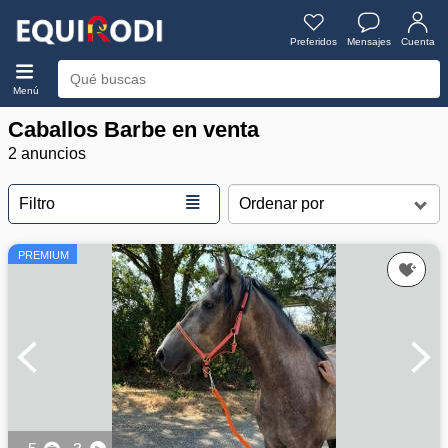
Preferidos
Mensajes
Cuenta
Menú
Caballos Barbe en venta
2 anuncios
≣
Filtro
PREMIUM