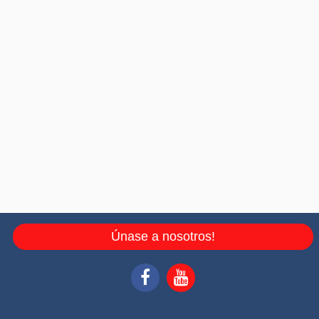
Únase a nosotros!