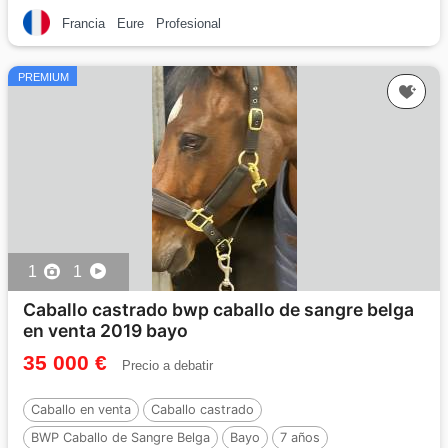
Por :
Équitron Naxcel V
Francia
Eure
Profesional
PREMIUM
1
1
Caballo castrado bwp caballo de sangre belga
en venta 2019 bayo
35 000 €
Precio a debatir
Caballo en venta
Caballo castrado
BWP Caballo de Sangre Belga
Bayo
7 años