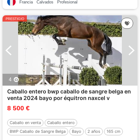
Francia
Calvados
Profesional
PRESTIGIO
4
Caballo entero bwp caballo de sangre belga en
venta 2024 bayo por équitron naxcel v
8 500 €
Caballo en venta
Caballo entero
BWP Caballo de Sangre Belga
Bayo
2 años
165 cm