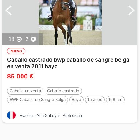
13
2
NUEVO
Caballo castrado bwp caballo de sangre belga
en venta 2011 bayo
85 000 €
Caballo en venta
Caballo castrado
BWP Caballo de Sangre Belga
Bayo
15 años
168 cm
Francia
Alta Saboya
Profesional