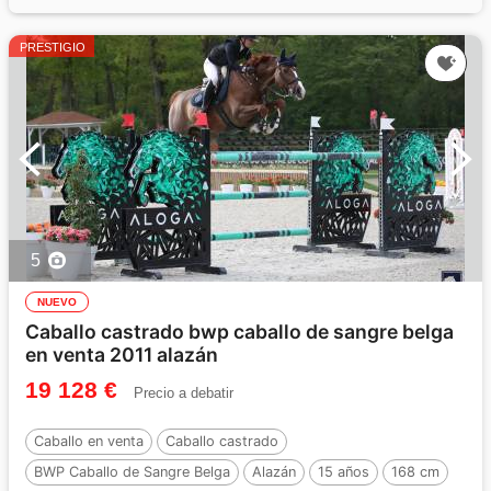
PRESTIGIO
5
NUEVO
Caballo castrado bwp caballo de sangre belga
en venta 2011 alazán
19 128 €
Precio a debatir
Caballo en venta
Caballo castrado
BWP Caballo de Sangre Belga
Alazán
15 años
168 cm