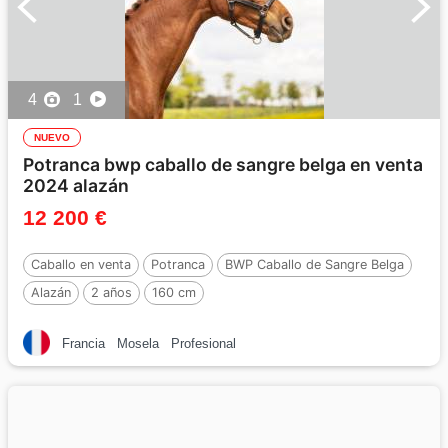
4
1
NUEVO
Potranca bwp caballo de sangre belga en venta
2024 alazán
12 200 €
Caballo en venta
Potranca
BWP Caballo de Sangre Belga
Alazán
2 años
160 cm
Francia
Mosela
Profesional