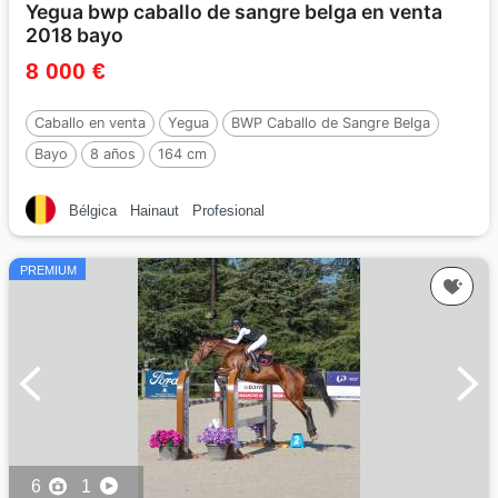
Yegua bwp caballo de sangre belga en venta
2018 bayo
8 000 €
Caballo en venta
Yegua
BWP Caballo de Sangre Belga
Bayo
8 años
164 cm
Bélgica
Hainaut
Profesional
PREMIUM
6
1