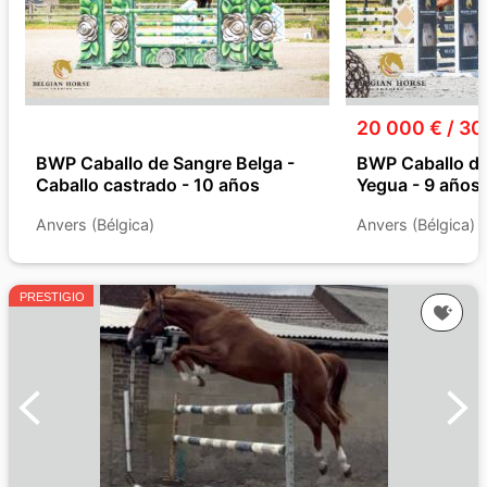
20 000 € / 30
BWP Caballo de Sangre Belga -
BWP Caballo de
Caballo castrado - 10 años
Yegua - 9 años
Anvers (Bélgica)
Anvers (Bélgica)
PRESTIGIO