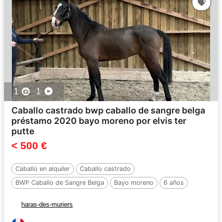
1
1
Caballo castrado bwp caballo de sangre belga
préstamo 2020 bayo moreno por elvis ter
putte
< 500 €
Caballo en alquiler
Caballo castrado
BWP Caballo de Sangre Belga
Bayo moreno
6 años
Por :
Elvis Ter Putte
haras-des-muriers