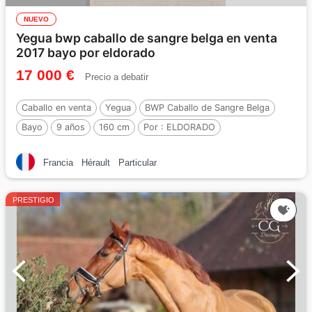
NUEVO
Yegua bwp caballo de sangre belga en venta
2017 bayo por eldorado
17 000 €
Precio a debatir
Caballo en venta
Yegua
BWP Caballo de Sangre Belga
Bayo
9 años
160 cm
Por :
ELDORADO
Francia
Hérault
Particular
PRESTIGIO