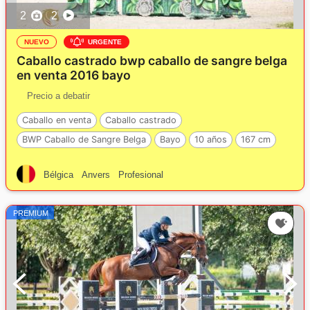
2
2
NUEVO
URGENTE
Caballo castrado bwp caballo de sangre belga
en venta 2016 bayo
Precio a debatir
Caballo en venta
Caballo castrado
BWP Caballo de Sangre Belga
Bayo
10 años
167 cm
Bélgica
Anvers
Profesional
PREMIUM