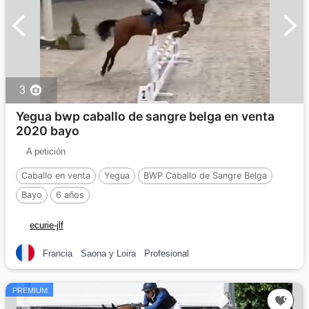
3
Yegua bwp caballo de sangre belga en venta
2020 bayo
A petición
Caballo en venta
Yegua
BWP Caballo de Sangre Belga
Bayo
6 años
ecurie-jlf
Francia
Saona y Loira
Profesional
PREMIUM