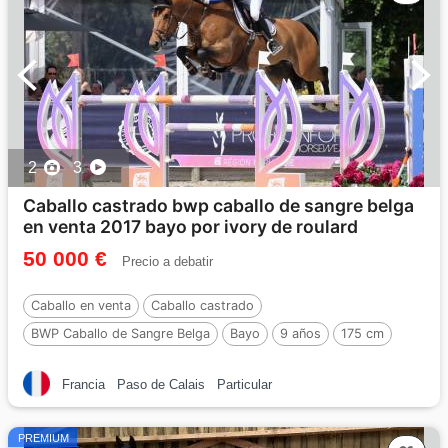
2
3
Caballo castrado bwp caballo de sangre belga
en venta 2017 bayo por ivory de roulard
50 000 €
Precio a debatir
Caballo en venta
Caballo castrado
BWP Caballo de Sangre Belga
Bayo
9 años
175 cm
Por :
Ivory de Roulard
Francia
Paso de Calais
Particular
PREMIUM