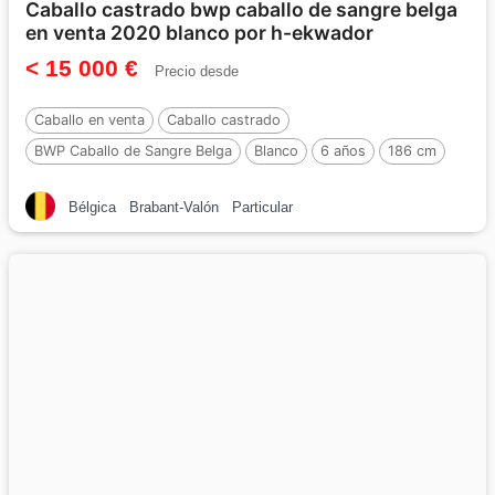
Caballo castrado bwp caballo de sangre belga
en venta 2020 blanco por h-ekwador
< 15 000 €
Precio desde
Caballo en venta
Caballo castrado
BWP Caballo de Sangre Belga
Blanco
6 años
186 cm
Por :
H-Ekwador
Bélgica
Brabant-Valón
Particular