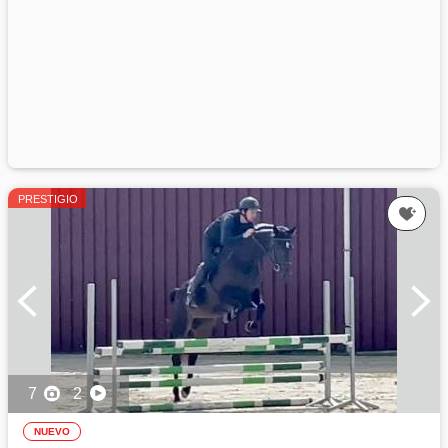
PRESTIGIO
7
2
NUEVO