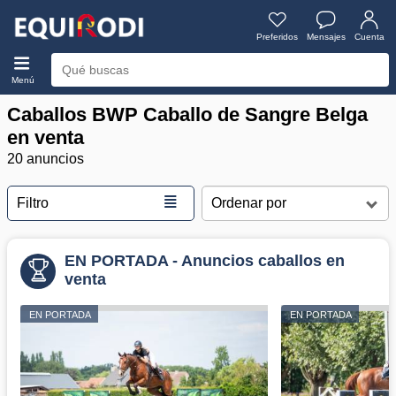
Preferidos
Mensajes
Cuenta
Menú
Caballos BWP Caballo de Sangre Belga
en venta
20 anuncios
≣
Filtro
EN PORTADA - Anuncios caballos en
venta
EN PORTADA
EN PORTADA