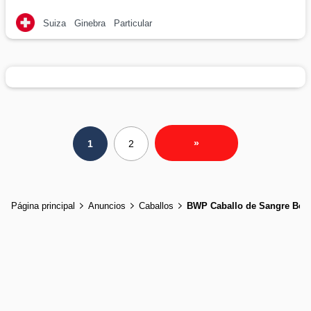
Suiza
Ginebra
Particular
»
1
2
Página principal
Anuncios
Caballos
BWP Caballo de Sangre Bel