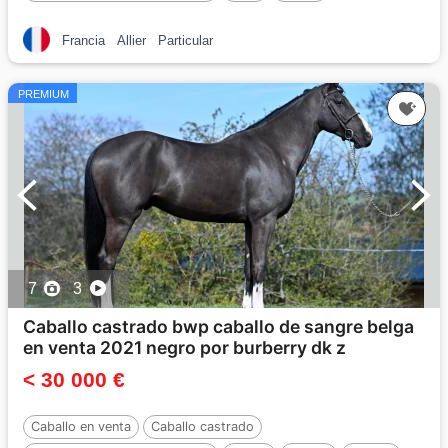
Francia
Allier
Particular
PREMIUM
7
3
Caballo castrado bwp caballo de sangre belga
en venta 2021 negro por burberry dk z
< 30 000 €
Caballo en venta
Caballo castrado