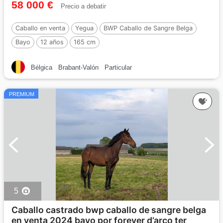
58 000 €
Precio a debatir
Caballo en venta
Yegua
BWP Caballo de Sangre Belga
Bayo
12 años
165 cm
Bélgica
Brabant-Valón
Particular
PREMIUM
5
Caballo castrado bwp caballo de sangre belga
en venta 2024 bayo por forever d’arco ter