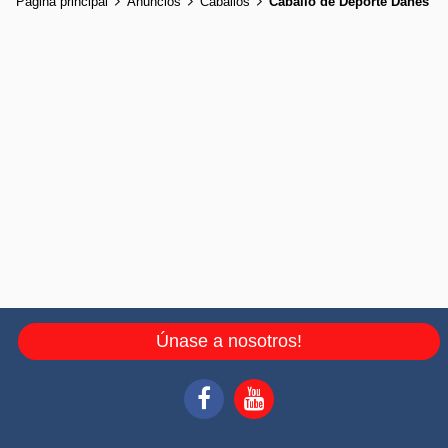
Página principal
Anuncios
Caballos
Caballo de Deporte Danés
Únase a nosotros!