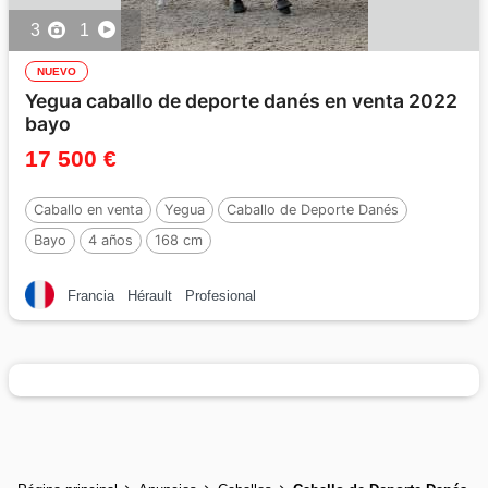
3
1
NUEVO
Yegua caballo de deporte danés en venta 2022
bayo
17 500 €
Caballo en venta
Yegua
Caballo de Deporte Danés
Bayo
4 años
168 cm
Francia
Hérault
Profesional