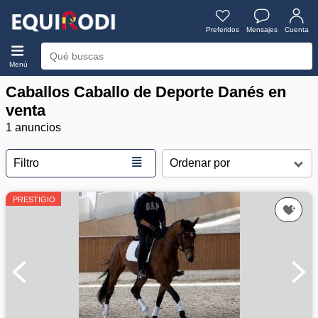
Preferidos
Mensajes
Cuenta
Menú
Caballos Caballo de Deporte Danés en
venta
1 anuncios
≣
Filtro
PRESTIGIO