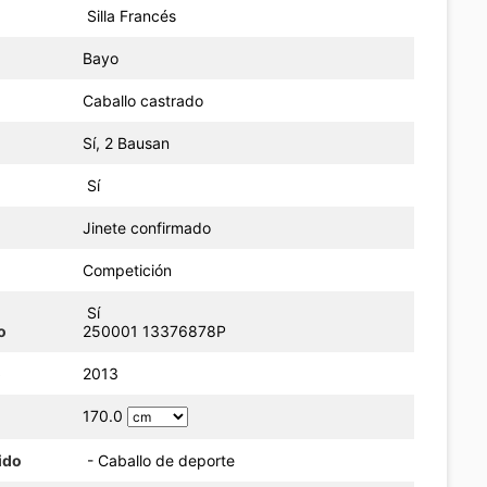
Silla Francés
Bayo
Caballo castrado
Sí, 2 Bausan
Sí
Jinete confirmado
Competición
Sí
o
250001 13376878P
o
2013
170.0
ido
- Caballo de deporte