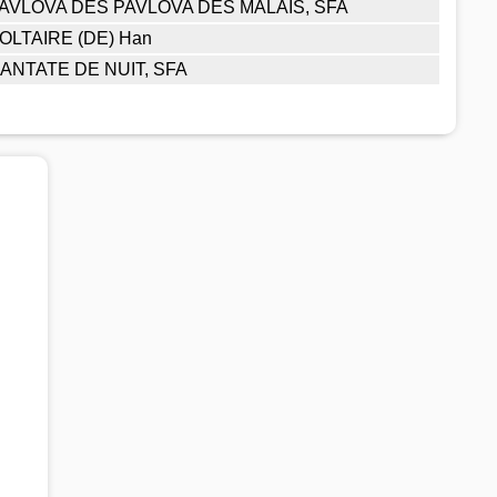
AVLOVA DES PAVLOVA DES MALAIS, SFA
OLTAIRE (DE) Han
ANTATE DE NUIT, SFA