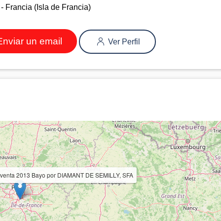
 Francia (Isla de Francia)
nviar un email
Ver Perfil
En venta 2013 Bayo por DIAMANT DE SEMILLY, SFA