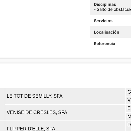
Disciplinas
- Salto de obstácu
Servicios
Localisación
Referencia
G
LE TOT DE SEMILLY, SFA
V
E
VENISE DE CRESLES, SFA
M
D
FLIPPER D'ELLE, SFA