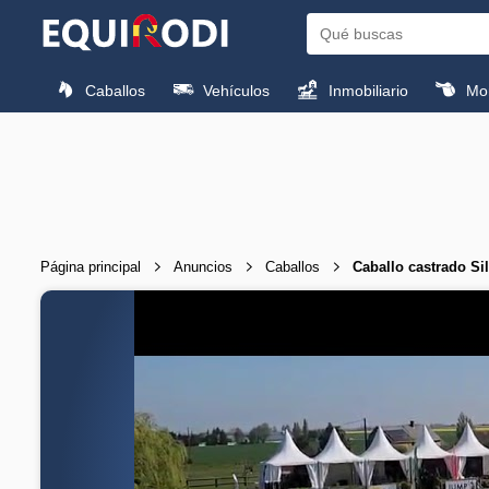
Caballos
Vehículos
Inmobiliario
Mon
Página principal
Anuncios
Caballos
Caballo castrado S