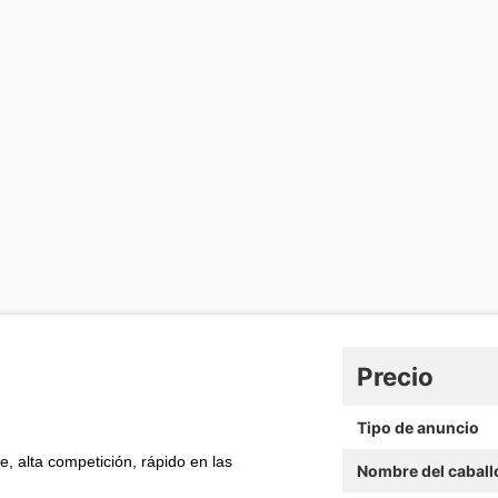
Precio
Tipo de anuncio
, alta competición, rápido en las
Nombre del caball