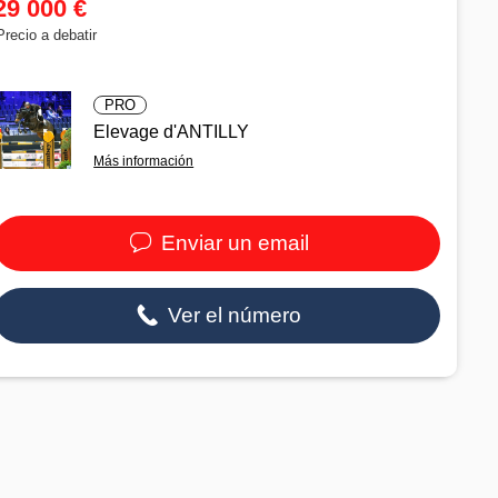
29 000 €
Precio a debatir
PRO
Elevage d'ANTILLY
Más información
Enviar un email
Ver el número