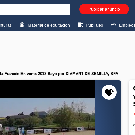
Publicar anuncio
turas
Material de equitación
Pupilajes
Empleo
illa Francés En venta 2013 Bayo por DIAMANT DE SEMILLY, SFA