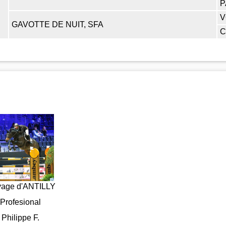
P
V
GAVOTTE DE NUIT, SFA
C
vage d'ANTILLY
Profesional
Philippe F.