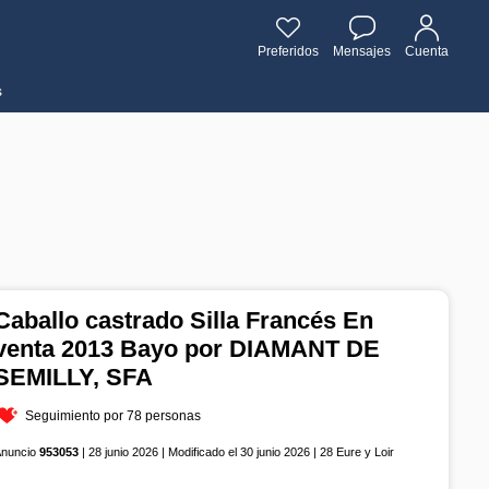
Preferidos
Mensajes
Cuenta
s
Caballo castrado Silla Francés En
venta 2013 Bayo por DIAMANT DE
SEMILLY, SFA
Seguimiento por 78 personas
Anuncio
953053
| 28 junio 2026 | Modificado el 30 junio 2026 | 28 Eure y Loir