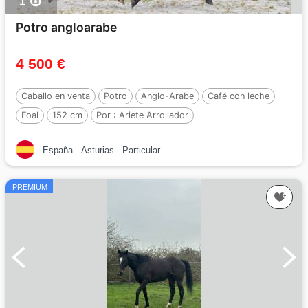
1
Potro angloarabe
4 500 €
Caballo en venta
Potro
Anglo-Arabe
Café con leche
Foal
152 cm
Por :
Ariete Arrollador
España
Asturias
Particular
PREMIUM