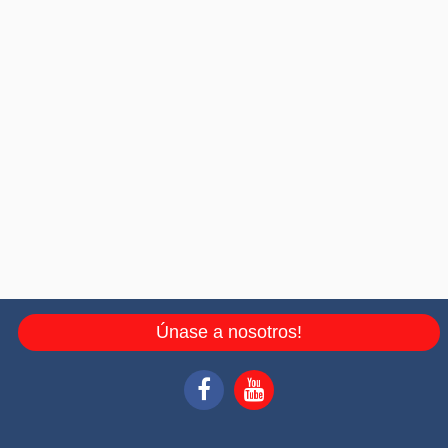
Únase a nosotros!