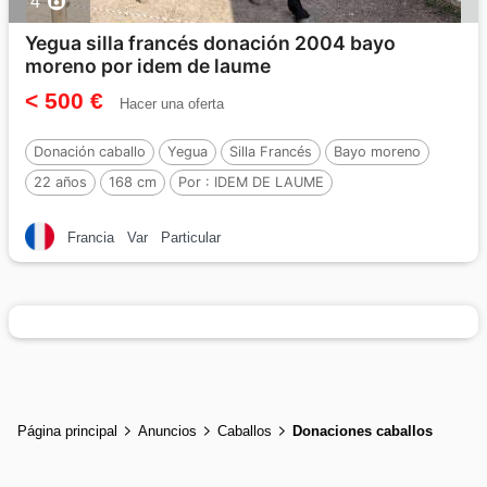
4
Yegua silla francés donación 2004 bayo
moreno por idem de laume
< 500 €
Hacer una oferta
Donación caballo
Yegua
Silla Francés
Bayo moreno
22 años
168 cm
Por :
IDEM DE LAUME
Francia
Var
Particular
Página principal
Anuncios
Caballos
Donaciones caballos