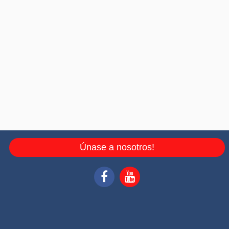
Únase a nosotros!