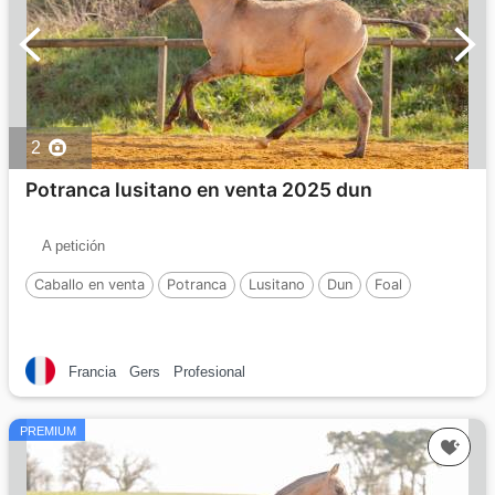
2
Potranca lusitano en venta 2025 dun
A petición
Caballo en venta
Potranca
Lusitano
Dun
Foal
Francia
Gers
Profesional
PREMIUM