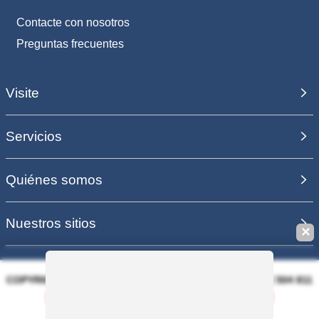
Contacte con nosotros
Preguntas frecuentes
Visite
Servicios
Quiénes somos
Nuestros sitios
✕
COPYRIGHT 2006 - 2025 - EQUIRODI SAS - R.C.S. DOLE 504 811
373 - TVA FR00504811373
Guardar esta búsqueda
PAGO 100% SEGURO