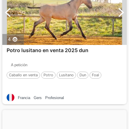
4
Potro lusitano en venta 2025 dun
A petición
Caballo en venta
Potro
Lusitano
Dun
Foal
Francia
Gers
Profesional