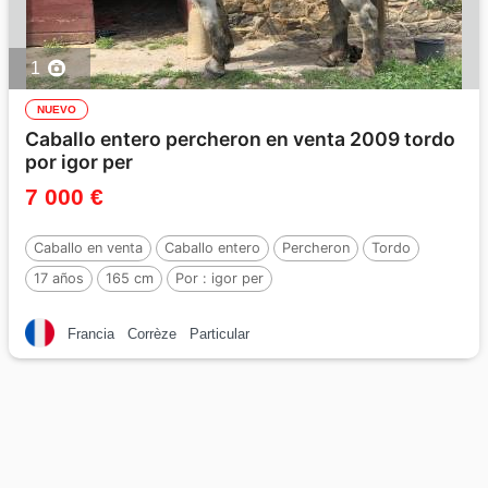
1
NUEVO
Caballo entero percheron en venta 2009 tordo
por igor per
7 000 €
Caballo en venta
Caballo entero
Percheron
Tordo
17 años
165 cm
Por :
igor per
Francia
Corrèze
Particular