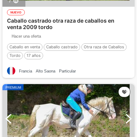
7
NUEVO
Caballo castrado otra raza de caballos en
venta 2009 tordo
Hacer una oferta
Caballo en venta
Caballo castrado
Otra raza de Caballos
Tordo
17 años
Francia
Alto Saona
Particular
PREMIUM