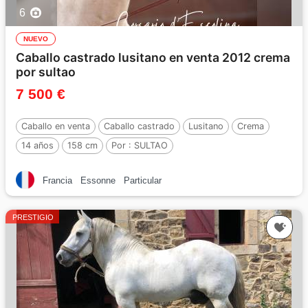
6
NUEVO
Caballo castrado lusitano en venta 2012 crema
por sultao
7 500 €
Caballo en venta
Caballo castrado
Lusitano
Crema
14 años
158 cm
Por :
SULTAO
Francia
Essonne
Particular
PRESTIGIO