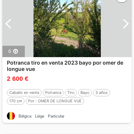
6
Potranca tiro en venta 2023 bayo por omer de
longue vue
2 600 €
Caballo en venta
Potranca
Tiro
Bayo
3 años
170 cm
Por :
OMER DE LONGUE VUE
Bélgica
Liège
Particular