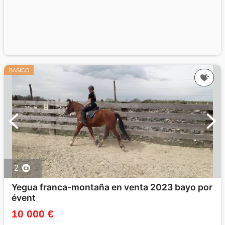
BASICO
2
Yegua franca-montaña en venta 2023 bayo por
évent
10 000 €