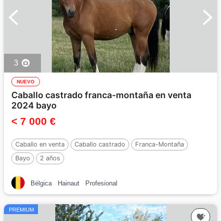
3
NUEVO
Caballo castrado franca-montaña en venta
2024 bayo
< 7 000 €
Caballo en venta
Caballo castrado
Franca-Montaña
Bayo
2 años
Bélgica
Hainaut
Profesional
PREMIUM