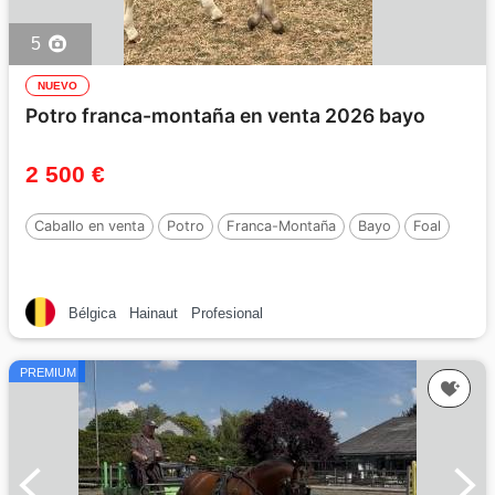
5
NUEVO
Potro franca-montaña en venta 2026 bayo
2 500 €
Caballo en venta
Potro
Franca-Montaña
Bayo
Foal
Bélgica
Hainaut
Profesional
PREMIUM