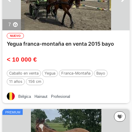
7
NUEVO
Yegua franca-montaña en venta 2015 bayo
< 10 000 €
Caballo en venta
Yegua
Franca-Montaña
Bayo
11 años
156 cm
Bélgica
Hainaut
Profesional
PREMIUM