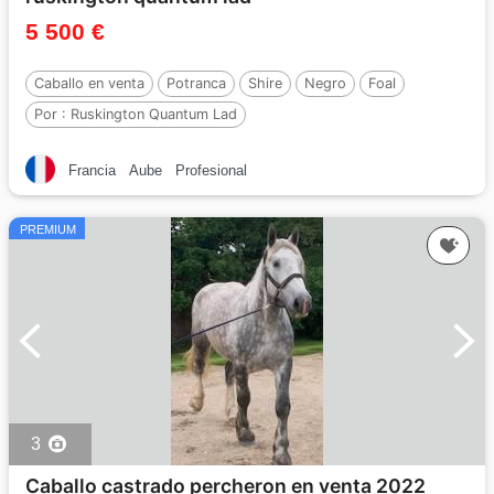
5 500 €
Caballo en venta
Potranca
Shire
Negro
Foal
Por :
Ruskington Quantum Lad
Francia
Aube
Profesional
PREMIUM
3
Caballo castrado percheron en venta 2022