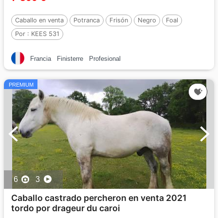
Caballo en venta
Potranca
Frisón
Negro
Foal
Por :
KEES 531
Francia
Finisterre
Profesional
PREMIUM
6
3
Caballo castrado percheron en venta 2021
tordo por drageur du caroi