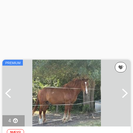
PREMIUM
4
NUEVO