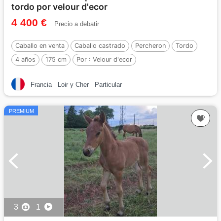
tordo por velour d'ecor
4 400 €
Precio a debatir
Caballo en venta
Caballo castrado
Percheron
Tordo
4 años
175 cm
Por :
Velour d'ecor
Francia
Loir y Cher
Particular
PREMIUM
3
1