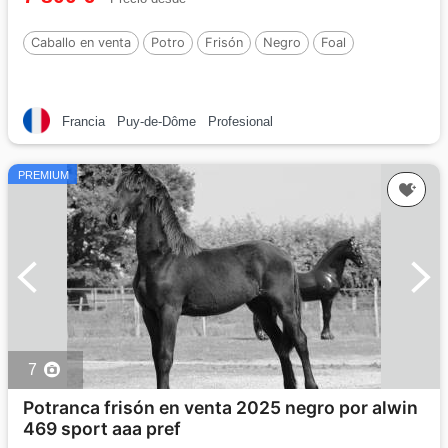
Caballo en venta
Potro
Frisón
Negro
Foal
Francia
Puy-de-Dôme
Profesional
PREMIUM
7
Potranca frisón en venta 2025 negro por alwin
469 sport aaa pref