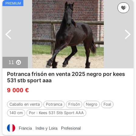
PREMIUM
11
Potranca frisón en venta 2025 negro por kees
531 stb sport aaa
9 000 €
Caballo en venta
Potranca
Frisón
Negro
Foal
140 cm
Por :
Kees 531 Stb Sport AAA
Francia
Indre y Loira
Profesional