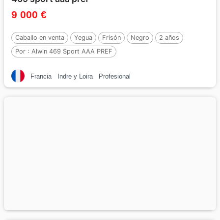
9 000 €
Caballo en venta
Yegua
Frisón
Negro
2 años
Por :
Alwin 469 Sport AAA PREF
Francia
Indre y Loira
Profesional