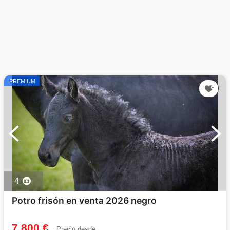
PREMIUM
4
Potro frisón en venta 2026 negro
7 800 €
Precio desde