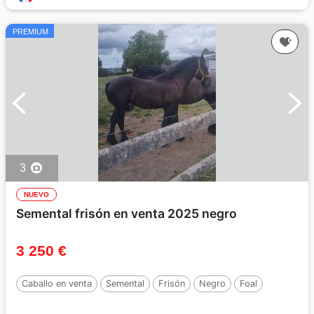
PREMIUM
3
NUEVO
Semental frisón en venta 2025 negro
3 250 €
Caballo en venta
Semental
Frisón
Negro
Foal