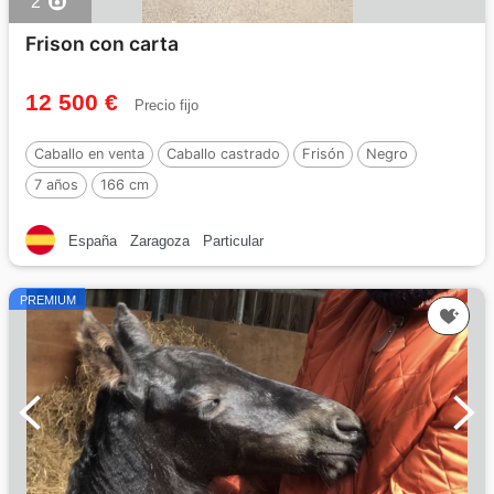
2
Frison con carta
12 500 €
Precio fijo
Caballo en venta
Caballo castrado
Frisón
Negro
7 años
166 cm
España
Zaragoza
Particular
PREMIUM