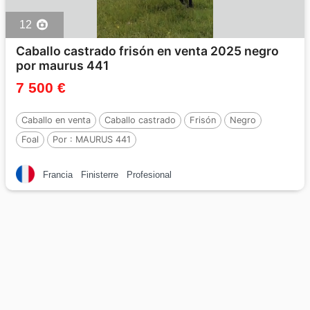
12
Caballo castrado frisón en venta 2025 negro
por maurus 441
7 500 €
Caballo en venta
Caballo castrado
Frisón
Negro
Foal
Por :
MAURUS 441
Francia
Finisterre
Profesional