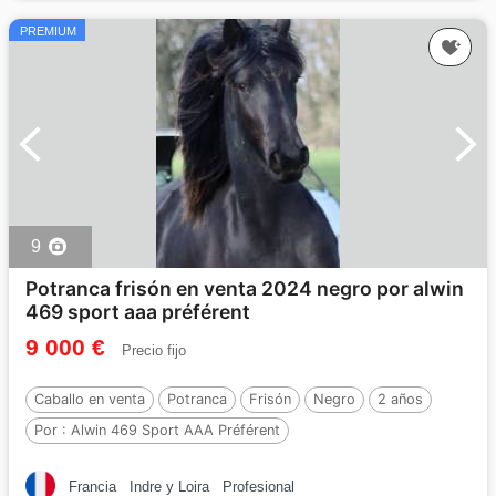
PREMIUM
9
Potranca frisón en venta 2024 negro por alwin
469 sport aaa préférent
9 000 €
Precio fijo
Caballo en venta
Potranca
Frisón
Negro
2 años
Por :
Alwin 469 Sport AAA Préférent
Francia
Indre y Loira
Profesional