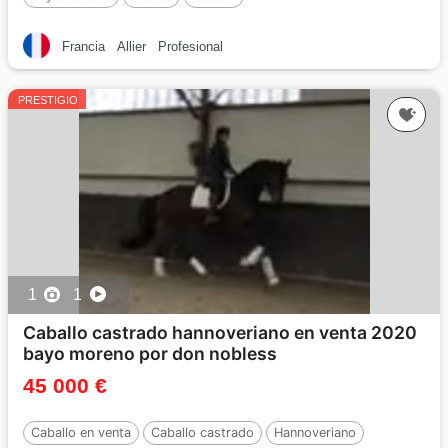
Francia
Allier
Profesional
PRESTIGIO
1
1
Caballo castrado hannoveriano en venta 2020
bayo moreno por don nobless
45 000 €
Caballo en venta
Caballo castrado
Hannoveriano