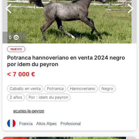
6
NUEVO
Potranca hannoveriano en venta 2024 negro
por idem du peyron
< 7 000 €
Caballo en venta
Potranca
Hannoveriano
Negro
2 años
Por :
idem du peyron
ecuries-le-peyron
Francia
Altos Alpes
Profesional