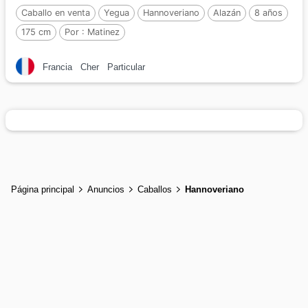
Caballo en venta
Yegua
Hannoveriano
Alazán
8 años
175 cm
Por :
Matinez
Francia
Cher
Particular
Página principal
Anuncios
Caballos
Hannoveriano