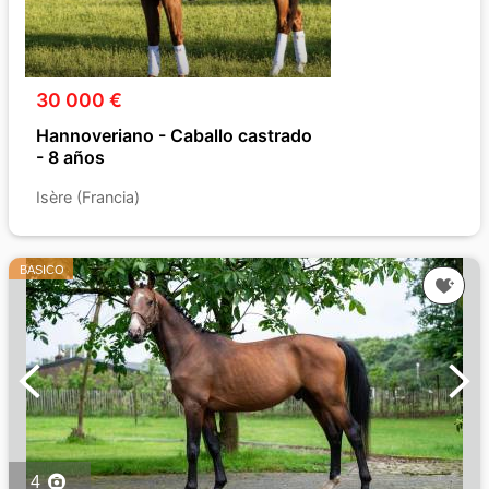
30 000 €
Hannoveriano - Caballo castrado
- 8 años
Isère (Francia)
BASICO
4