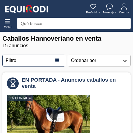
Preferidos
Mensajes
Cuenta
Menú
Caballos Hannoveriano en venta
15 anuncios
≣
Filtro
EN PORTADA - Anuncios caballos en
venta
EN PORTADA