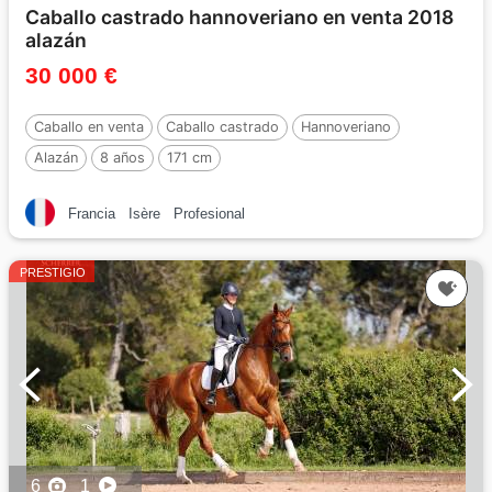
Caballo castrado hannoveriano en venta 2018
alazán
30 000 €
Caballo en venta
Caballo castrado
Hannoveriano
Alazán
8 años
171 cm
Francia
Isère
Profesional
PRESTIGIO
6
1