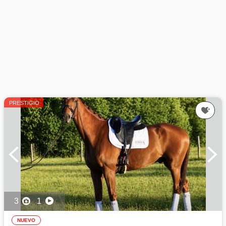
PRESTIGIO
3
1
NUEVO