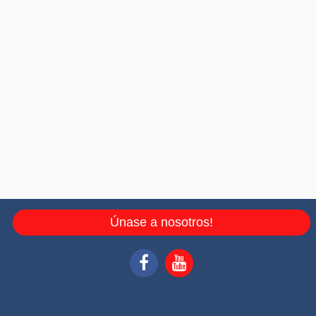
Únase a nosotros!