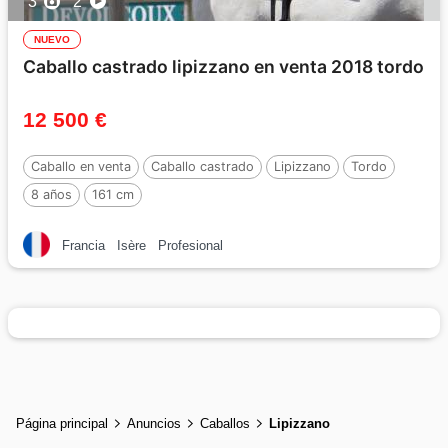
3
2
NUEVO
Caballo castrado lipizzano en venta 2018 tordo
12 500 €
Caballo en venta
Caballo castrado
Lipizzano
Tordo
8 años
161 cm
Francia
Isère
Profesional
Página principal
Anuncios
Caballos
Lipizzano