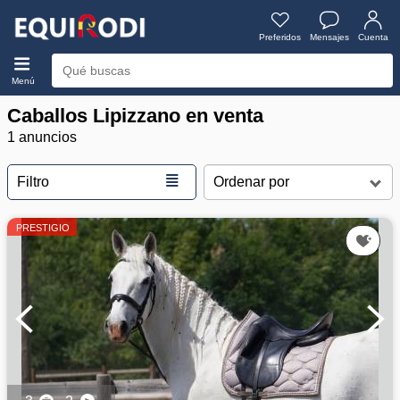
Preferidos
Mensajes
Cuenta
Menú
Caballos Lipizzano en venta
1 anuncios
≣
Filtro
PRESTIGIO