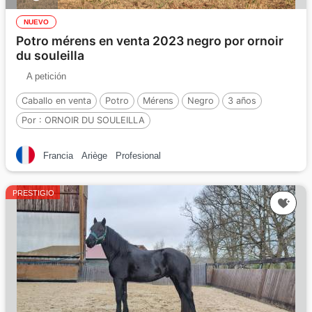
NUEVO
Potro mérens en venta 2023 negro por ornoir
du souleilla
A petición
Caballo en venta
Potro
Mérens
Negro
3 años
Por :
ORNOIR DU SOULEILLA
Francia
Ariège
Profesional
PRESTIGIO