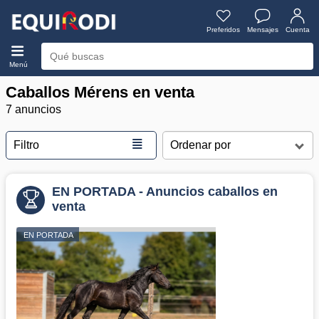
Preferidos
Mensajes
Cuenta
Menú
Caballos Mérens en venta
7 anuncios
≣
Filtro
EN PORTADA - Anuncios caballos en
venta
EN PORTADA