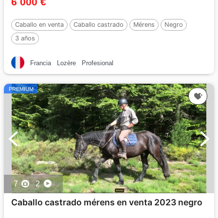
6 000 €
Caballo en venta
Caballo castrado
Mérens
Negro
3 años
Francia
Lozère
Profesional
PREMIUM
7
2
Caballo castrado mérens en venta 2023 negro