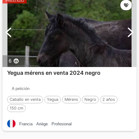
PRESTIGIO
6
Yegua mérens en venta 2024 negro
A petición
Caballo en venta
Yegua
Mérens
Negro
2 años
150 cm
Francia
Ariège
Profesional