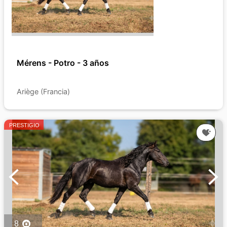
Mérens - Potro - 3 años
Ariège (Francia)
PRESTIGIO
8