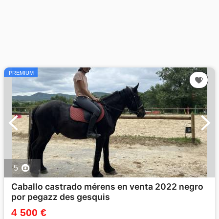
PREMIUM
5
Caballo castrado mérens en venta 2022 negro
por pegazz des gesquis
4 500 €