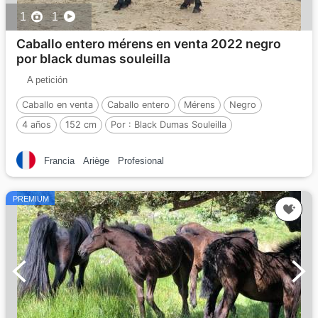
1
1
Caballo entero mérens en venta 2022 negro
por black dumas souleilla
A petición
Caballo en venta
Caballo entero
Mérens
Negro
4 años
152 cm
Por :
Black Dumas Souleilla
Francia
Ariège
Profesional
PREMIUM