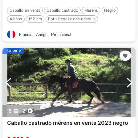
Caballo en venta
Caballo castrado
Mérens
Negro
4 años
152 cm
Por :
Pegazz des gesquis
Francia
Ariège
Profesional
PREMIUM
6
2
Caballo castrado mérens en venta 2023 negro